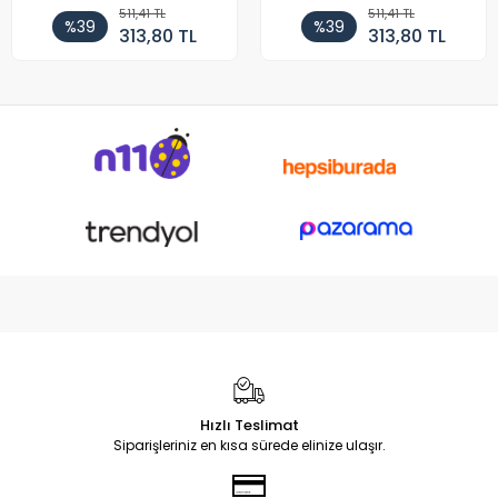
511,41 TL
511,41 TL
%39
%39
313,80 TL
313,80 TL
Hızlı Teslimat
Siparişleriniz en kısa sürede elinize ulaşır.