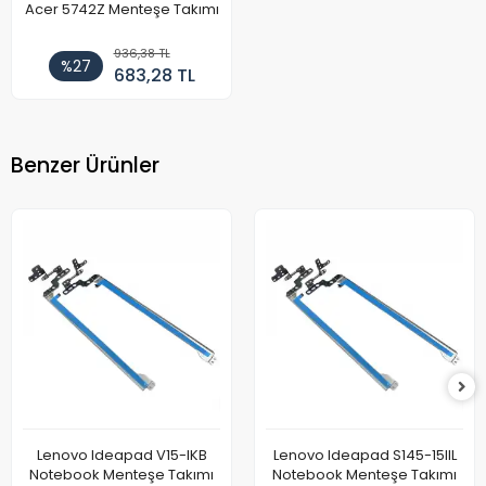
Acer 5742Z Menteşe Takımı
936,38 TL
%27
683,28 TL
Benzer Ürünler
Lenovo Ideapad V15-IKB
Lenovo Ideapad S145-15IIL
Notebook Menteşe Takımı
Notebook Menteşe Takımı