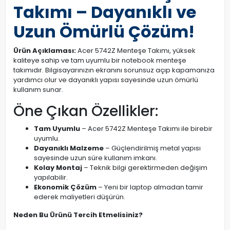
Takımı – Dayanıklı ve
Uzun Ömürlü Çözüm!
Ürün Açıklaması:
Acer 5742Z Menteşe Takımı, yüksek
kaliteye sahip ve tam uyumlu bir notebook menteşe
takımıdır. Bilgisayarınızın ekranını sorunsuz açıp kapamanıza
yardımcı olur ve dayanıklı yapısı sayesinde uzun ömürlü
kullanım sunar.
Öne Çıkan Özellikler:
Tam Uyumlu
– Acer 5742Z Menteşe Takımı ile birebir
uyumlu.
Dayanıklı Malzeme
– Güçlendirilmiş metal yapısı
sayesinde uzun süre kullanım imkanı.
Kolay Montaj
– Teknik bilgi gerektirmeden değişim
yapılabilir.
Ekonomik Çözüm
– Yeni bir laptop almadan tamir
ederek maliyetleri düşürün.
Neden Bu Ürünü Tercih Etmelisiniz?