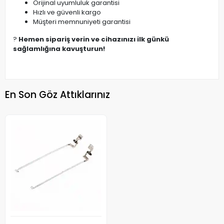
Orijinal uyumluluk garantisi
Hızlı ve güvenli kargo
Müşteri memnuniyeti garantisi
?
Hemen sipariş verin ve cihazınızı ilk günkü
sağlamlığına kavuşturun!
En Son Göz Attıklarınız