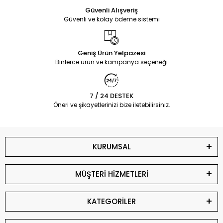
Güvenli Alışveriş
Güvenli ve kolay ödeme sistemi
Geniş Ürün Yelpazesi
Binlerce ürün ve kampanya seçeneği
7 / 24 DESTEK
Öneri ve şikayetlerinizi bize iletebilirsiniz.
KURUMSAL
MÜŞTERİ HİZMETLERİ
KATEGORİLER