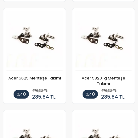
Acer 5625 Menteşe Takımı
Acer 5820Tg Menteşe
Takımı
479,32 TL
479,32 TL
%40
%40
285,84 TL
285,84 TL