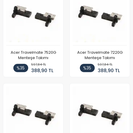
Acer Travelmate 7520G
Acer Travelmate 7220G
Menteşe Takımı
Menteşe Takımı
597,84 TL
597,84 TL
%35
%35
388,90 TL
388,90 TL