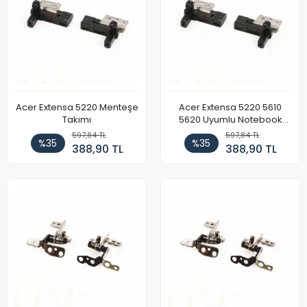
Acer Extensa 5220 Menteşe
Acer Extensa 5220 5610
Takımı
5620 Uyumlu Notebook
Menteşe Takımı
597,84 TL
597,84 TL
%35
%35
388,90 TL
388,90 TL