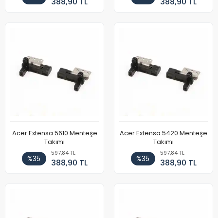
388,90 TL
388,90 TL
Acer Extensa 5610 Menteşe
Acer Extensa 5420 Menteşe
Takımı
Takımı
597,84 TL
597,84 TL
%35
%35
388,90 TL
388,90 TL