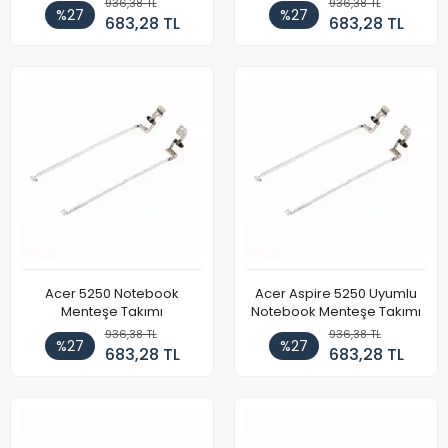
936,38 TL
936,38 TL
%27
%27
683,28 TL
683,28 TL
Acer 5250 Notebook
Acer Aspire 5250 Uyumlu
Menteşe Takımı
Notebook Menteşe Takımı
936,38 TL
936,38 TL
%27
%27
683,28 TL
683,28 TL