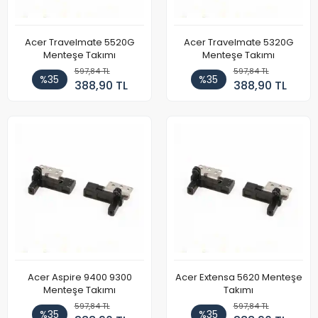
Acer Travelmate 5520G
Acer Travelmate 5320G
Menteşe Takımı
Menteşe Takımı
597,84 TL
597,84 TL
%35
%35
388,90 TL
388,90 TL
Acer Aspire 9400 9300
Acer Extensa 5620 Menteşe
Menteşe Takımı
Takımı
597,84 TL
597,84 TL
%35
%35