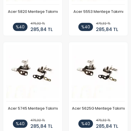
Acer 5820 Menteşe Takımı
Acer 5553 Menteşe Takımı
479,32 TL
479,32 TL
%40
%40
285,84 TL
285,84 TL
Acer 5745 Menteşe Takımı
Acer 5625G Menteşe Takımı
479,32 TL
479,32 TL
%40
%40
285,84 TL
285,84 TL