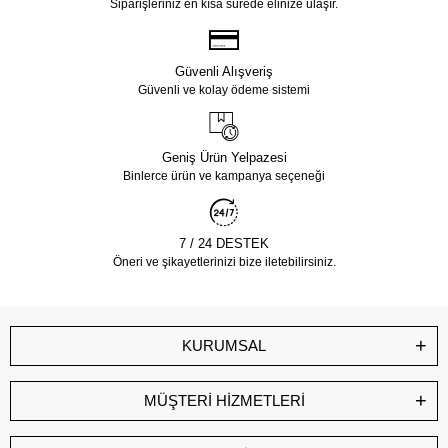
Siparişleriniz en kısa sürede elinize ulaşır.
Güvenli Alışveriş
Güvenli ve kolay ödeme sistemi
Geniş Ürün Yelpazesi
Binlerce ürün ve kampanya seçeneği
7 / 24 DESTEK
Öneri ve şikayetlerinizi bize iletebilirsiniz.
KURUMSAL
MÜŞTERİ HİZMETLERİ