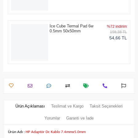
Ice Cube Termal Pad 6w
%72 indirim
0.5mm 50x50mm
198,38 TL
54,66 TL
Ürün Açıklaması
Teslimat ve Kargo
Taksit Seçenekleri
Yorumlar
Garanti ve İade
Ürün Adı :
HP Adaptör Dc Kablo 7.4mmx5.0mm