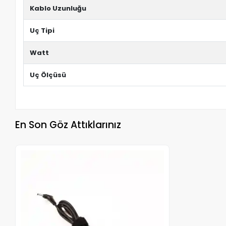
Kablo Uzunluğu
Uç Tipi
Watt
Uç Ölçüsü
En Son Göz Attıklarınız