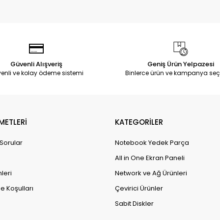
Güvenli Alışveriş
Geniş Ürün Yelpazesi
enli ve kolay ödeme sistemi
Binlerce ürün ve kampanya seç
METLERİ
KATEGORİLER
 Sorular
Notebook Yedek Parça
All in One Ekran Paneli
leri
Network ve Ağ Ürünleri
e Koşulları
Çevirici Ürünler
Sabit Diskler