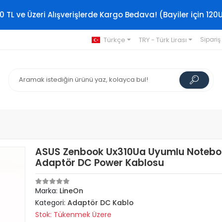
0 TL ve Üzeri Alışverişlerde Kargo Bedava! (Bayiler için 120
Türkçe
TRY - Türk Lirası
Sipariş
ASUS Zenbook Ux310Ua Uyumlu Notebo
Adaptör DC Power Kablosu
Marka:
LineOn
Kategori:
Adaptör DC Kablo
Stok: Tükenmek Üzere