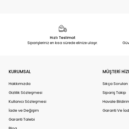
Hızlı Teslimat
Siparişleriniz en kısa sürede elinize ulaşır.
Güv
KURUMSAL
MÜŞTERİ HİZ
Hakkımızda
Sıkça Sorulan
Gizlilik Sözleşmesi
Sipariş Takip
Kullanıcı Sözleşmesi
Havale Bildirim
İade ve Değişim
Garanti Ve İad
Garanti Talebi
Blog