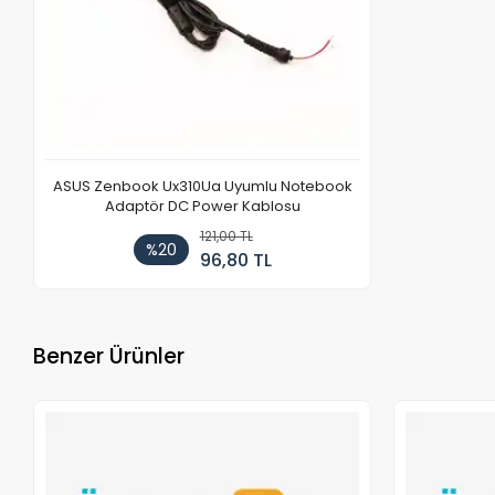
ASUS Zenbook Ux310Ua Uyumlu Notebook
Adaptör DC Power Kablosu
121,00 TL
%20
96,80 TL
Benzer Ürünler