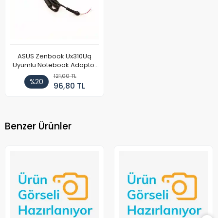
ASUS Zenbook Ux310Uq
Uyumlu Notebook Adaptör
DC Power Kablosu
121,00 TL
%20
96,80 TL
Benzer Ürünler