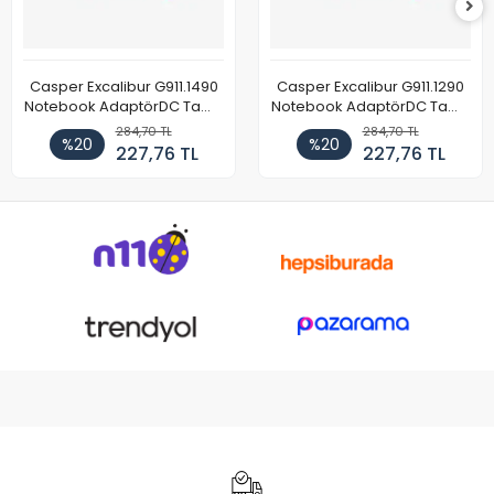
Casper Excalibur G911.1490
Casper Excalibur G911.1290
Notebook AdaptörDC Tamir
Notebook AdaptörDC Tamir
Kablosu
Kablosu
284,70 TL
284,70 TL
%20
%20
227,76 TL
227,76 TL