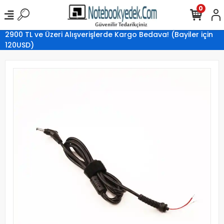
0
2900 TL ve Üzeri Alışverişlerde Kargo Bedava! (Bayiler için
120USD)