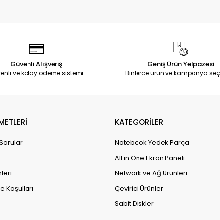
Güvenli Alışveriş
Geniş Ürün Yelpazesi
enli ve kolay ödeme sistemi
Binlerce ürün ve kampanya seç
METLERİ
KATEGORİLER
 Sorular
Notebook Yedek Parça
All in One Ekran Paneli
leri
Network ve Ağ Ürünleri
e Koşulları
Çevirici Ürünler
Sabit Diskler