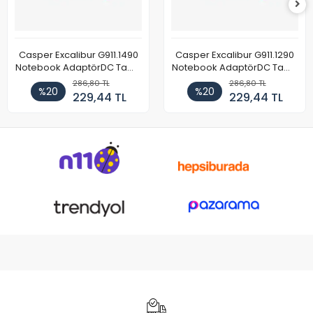
Casper Excalibur G911.1490
Casper Excalibur G911.1290
Notebook AdaptörDC Tamir
Notebook AdaptörDC Tamir
Kablosu
Kablosu
286,80 TL
286,80 TL
%20
%20
229,44 TL
229,44 TL