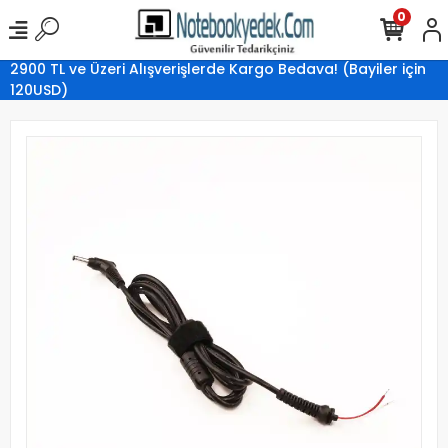
0
2900 TL ve Üzeri Alışverişlerde Kargo Bedava! (Bayiler için
120USD)