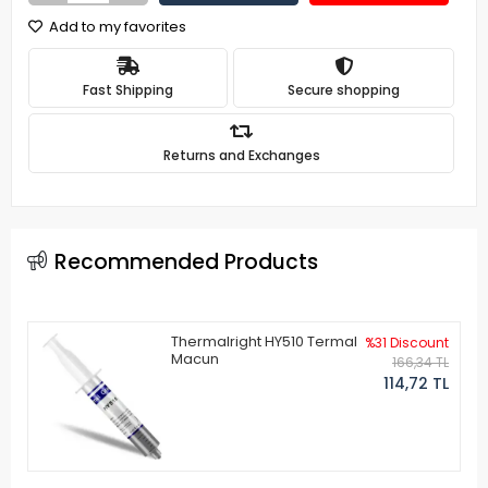
Add to my favorites
Fast Shipping
Secure shopping
Returns and Exchanges
Recommended Products
Thermalright HY510 Termal
%31 Discount
Macun
166,34 TL
114,72 TL