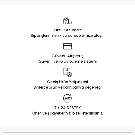
Hızlı Teslimat
Siparişleriniz en kısa sürede elinize ulaşır.
Güvenli Alışveriş
Güvenli ve kolay ödeme sistemi
Geniş Ürün Yelpazesi
Binlerce ürün ve kampanya seçeneği
7 / 24 DESTEK
Öneri ve şikayetlerinizi bize iletebilirsiniz.