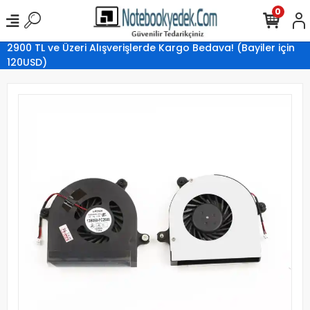
0
2900 TL ve Üzeri Alışverişlerde Kargo Bedava! (Bayiler için
120USD)