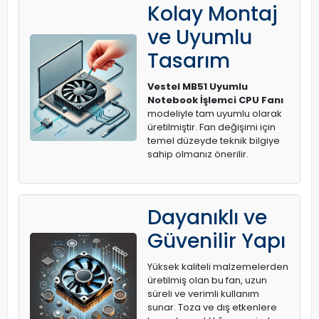
Kolay Montaj
ve Uyumlu
Tasarım
Vestel MB51 Uyumlu
Notebook İşlemci CPU Fanı
modeliyle tam uyumlu olarak
üretilmiştir. Fan değişimi için
temel düzeyde teknik bilgiye
sahip olmanız önerilir.
Dayanıklı ve
Güvenilir Yapı
Yüksek kaliteli malzemelerden
üretilmiş olan bu fan, uzun
süreli ve verimli kullanım
sunar. Toza ve dış etkenlere