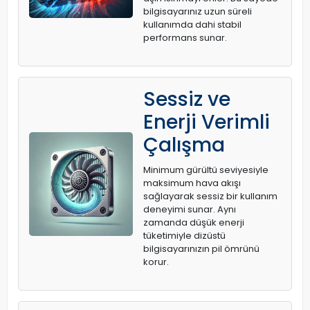
bilgisayarınız uzun süreli
kullanımda dahi stabil
performans sunar.
Sessiz ve
Enerji Verimli
Çalışma
Minimum gürültü seviyesiyle
maksimum hava akışı
sağlayarak sessiz bir kullanım
deneyimi sunar. Aynı
zamanda düşük enerji
tüketimiyle dizüstü
bilgisayarınızın pil ömrünü
korur.