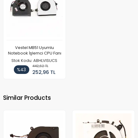
Vestel MB51 Uyumlu
Notebook İşlemci CPU Fanı
Stok Kodu: ABHLVISUCS
442,62 TL
%43
252,96 TL
Similar Products