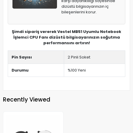
karşı dayanıklılığı sayesinde
dizüstü bilgisayarınızın iç
bileşenlerini korur.
Şimdi sipariş vererek Vestel MB51 Uyumlu Notebook
İşlemci CPU Fanı dizüstü bilgisayarınızın soğutma
performansını artırın!
Pin Sayısı
2 Pinli Soket
Durumu
%100 Yeni
Recently Viewed