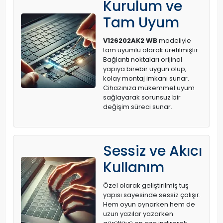
Kurulum ve
Tam Uyum
V126202AK2 WB
modeliyle
tam uyumlu olarak üretilmiştir.
Bağlantı noktaları orijinal
yapıya birebir uygun olup,
kolay montaj imkanı sunar.
Cihazınıza mükemmel uyum
sağlayarak sorunsuz bir
değişim süreci sunar.
Sessiz ve Akıcı
Kullanım
Özel olarak geliştirilmiş tuş
yapısı sayesinde sessiz çalışır.
Hem oyun oynarken hem de
uzun yazılar yazarken