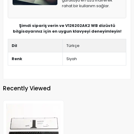
gürültüyü en aza indirerek
rahat bir kullanım sağlar.
Şimdi sipariş verin ve V126202AK2 WB dizüstü
bilgisayarınız için en uygun klavyeyi deneyimleyin!
Dil
Türkçe
Renk
Siyah
Recently Viewed