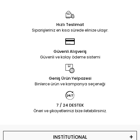
Hızlı Teslimat
Siparişleriniz en kısa sürede elinize ulaşır.
Güvenli Alışveriş
Güvenli ve kolay ödeme sistemi
Geniş Ürün Yelpazesi
Binlerce ürün ve kampanya seçeneği
7 / 24 DESTEK
Öneri ve şikayetlerinizi bize iletebilirsiniz.
INSTİTUTİONAL