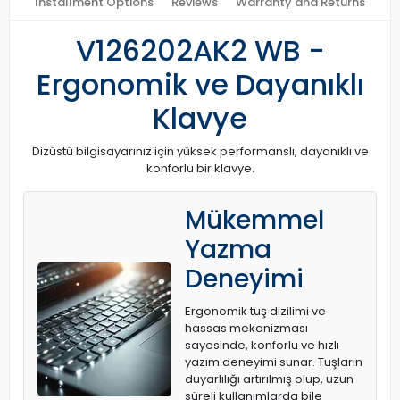
Installment Options
Reviews
Warranty and Returns
V126202AK2 WB -
Ergonomik ve Dayanıklı
Klavye
Dizüstü bilgisayarınız için yüksek performanslı, dayanıklı ve
konforlu bir klavye.
Mükemmel
Yazma
Deneyimi
Ergonomik tuş dizilimi ve
hassas mekanizması
sayesinde, konforlu ve hızlı
yazım deneyimi sunar. Tuşların
duyarlılığı artırılmış olup, uzun
süreli kullanımlarda bile