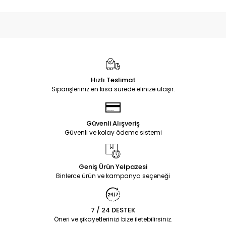
Hızlı Teslimat
Siparişleriniz en kısa sürede elinize ulaşır.
Güvenli Alışveriş
Güvenli ve kolay ödeme sistemi
Geniş Ürün Yelpazesi
Binlerce ürün ve kampanya seçeneği
7 / 24 DESTEK
Öneri ve şikayetlerinizi bize iletebilirsiniz.