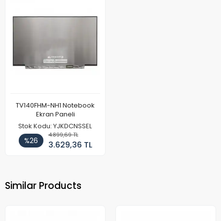
TV140FHM-NH1 Notebook
Ekran Paneli
Stok Kodu: YJKDCNSSEL
4.899,69 TL
%26
3.629,36 TL
Similar Products