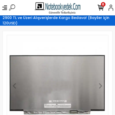
0
2900 TL ve Üzeri Alışverişlerde Kargo Bedava! (Bayiler için
120USD)