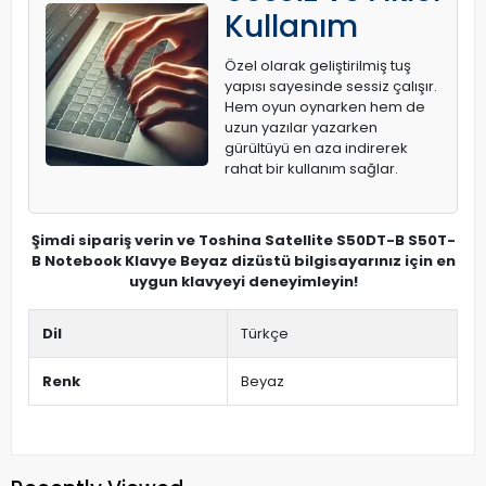
Kullanım
Özel olarak geliştirilmiş tuş
yapısı sayesinde sessiz çalışır.
Hem oyun oynarken hem de
uzun yazılar yazarken
gürültüyü en aza indirerek
rahat bir kullanım sağlar.
Şimdi sipariş verin ve Toshina Satellite S50DT-B S50T-
B Notebook Klavye Beyaz dizüstü bilgisayarınız için en
uygun klavyeyi deneyimleyin!
Dil
Türkçe
Renk
Beyaz