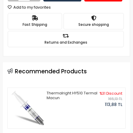
Add to my favorites
Fast Shipping
Secure shopping
Returns and Exchanges
Recommended Products
Thermalright HY510 Termal
%31 Discount
Macun
165,13 TL
113,88 TL