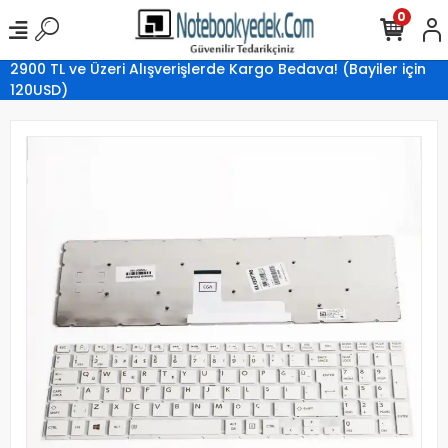
0
2900 TL ve Üzeri Alışverişlerde Kargo Bedava! (Bayiler için
120USD)