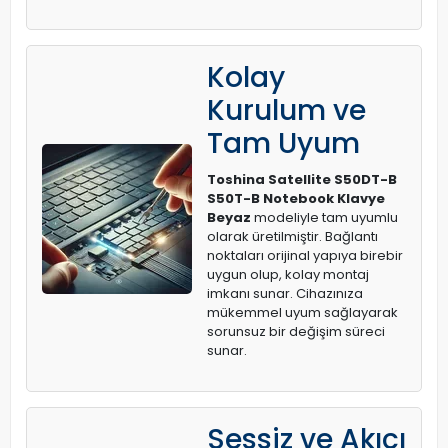
Kolay
Kurulum ve
Tam Uyum
Toshina Satellite S50DT-B
S50T-B Notebook Klavye
Beyaz
modeliyle tam uyumlu
olarak üretilmiştir. Bağlantı
noktaları orijinal yapıya birebir
uygun olup, kolay montaj
imkanı sunar. Cihazınıza
mükemmel uyum sağlayarak
sorunsuz bir değişim süreci
sunar.
Sessiz ve Akıcı