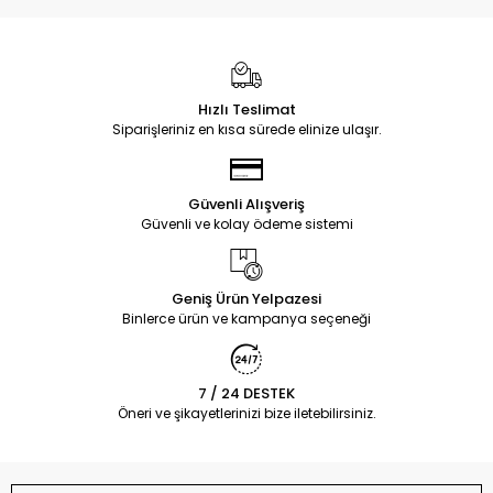
Hızlı Teslimat
Siparişleriniz en kısa sürede elinize ulaşır.
Güvenli Alışveriş
Güvenli ve kolay ödeme sistemi
Geniş Ürün Yelpazesi
Binlerce ürün ve kampanya seçeneği
7 / 24 DESTEK
Öneri ve şikayetlerinizi bize iletebilirsiniz.