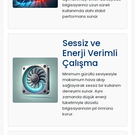
bilgisayarınız uzun süreli
kullanımda dahi stabil
performans sunar.
Sessiz ve
Enerji Verimli
Çalışma
Minimum gürültü seviyesiyle
maksimum hava akışı
sağlayarak sessiz bir kullanım
deneyimi sunar. Aynı
zamanda düşük enerji
tüketimiyle dizüstü
bilgisayarınızın pil ömrünü
korur.