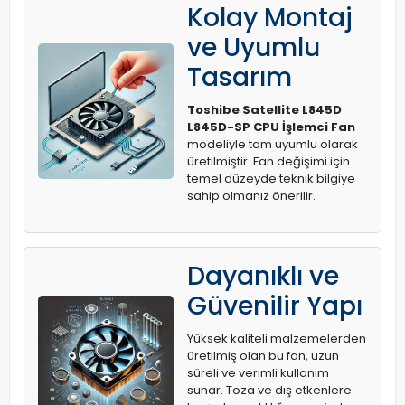
Kolay Montaj
ve Uyumlu
Tasarım
Toshibe Satellite L845D
L845D-SP CPU İşlemci Fan
modeliyle tam uyumlu olarak
üretilmiştir. Fan değişimi için
temel düzeyde teknik bilgiye
sahip olmanız önerilir.
Dayanıklı ve
Güvenilir Yapı
Yüksek kaliteli malzemelerden
üretilmiş olan bu fan, uzun
süreli ve verimli kullanım
sunar. Toza ve dış etkenlere