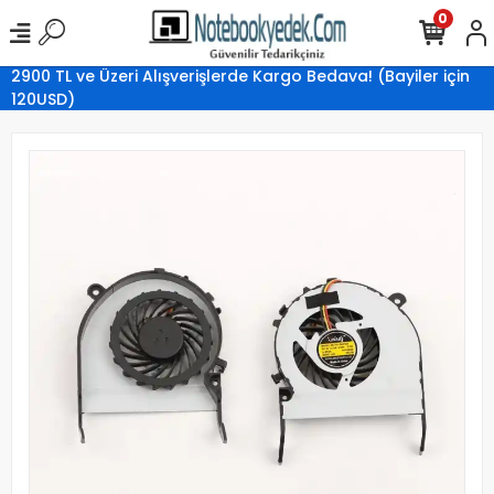
0
2900 TL ve Üzeri Alışverişlerde Kargo Bedava! (Bayiler için
120USD)