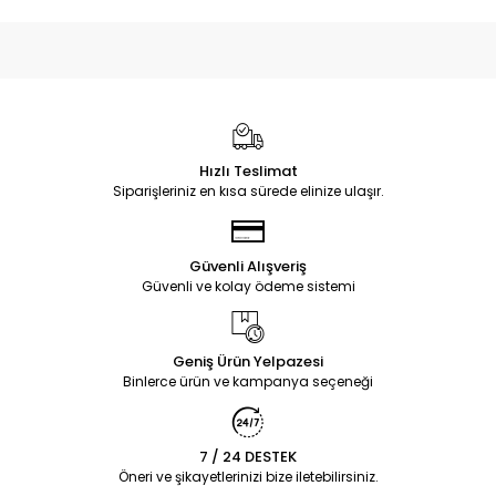
Hızlı Teslimat
Siparişleriniz en kısa sürede elinize ulaşır.
Güvenli Alışveriş
Güvenli ve kolay ödeme sistemi
Geniş Ürün Yelpazesi
Binlerce ürün ve kampanya seçeneği
7 / 24 DESTEK
Öneri ve şikayetlerinizi bize iletebilirsiniz.