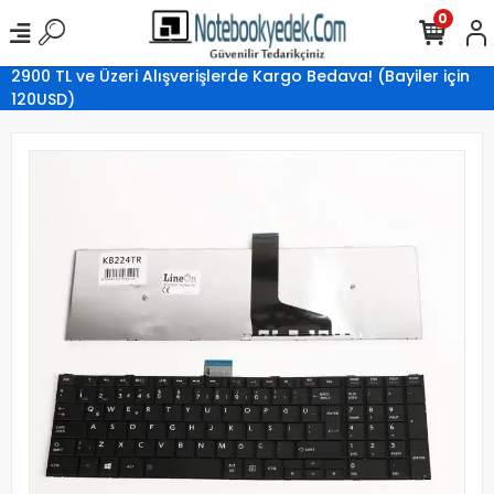
0
2900 TL ve Üzeri Alışverişlerde Kargo Bedava! (Bayiler için
120USD)