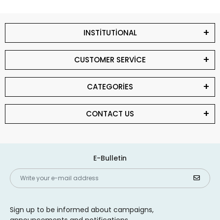
INSTİTUTİONAL
CUSTOMER SERVİCE
CATEGORİES
CONTACT US
E-Bulletin
Sign up to be informed about campaigns,
announcements and notifications.