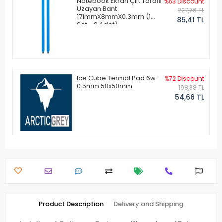
Notebook Ekran Çift Taraflı
%63 Discount
Uzayan Bant
227,76 TL
171mmX8mmX0.3mm (1
85,41 TL
Set - 2 Adet)
Ice Cube Termal Pad 6w
%72 Discount
0.5mm 50x50mm
198,38 TL
54,66 TL
Product Description
Delivery and Shipping