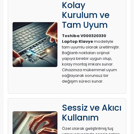
Kolay
Kurulum ve
Tam Uyum
Toshiba V000320330
Laptop Klavye
modeliyle
tam uyumlu olarak üretilmiştir.
Bağlantı noktaları orijinal
yapıya birebir uygun olup,
kolay montaj imkanı sunar.
Cihazınıza mükemmel uyum
sağlayarak sorunsuz bir
değişim süreci sunar.
Sessiz ve Akıcı
Kullanım
Özel olarak geliştirilmiş tuş