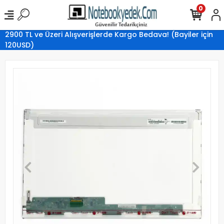
0
2900 TL ve Üzeri Alışverişlerde Kargo Bedava! (Bayiler için
120USD)