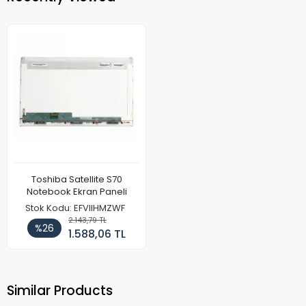
Toshiba Satellite S70
Notebook Ekran Paneli
Stok Kodu: EFVIIHMZWF
2.143,79 TL
%26
1.588,06 TL
Similar Products