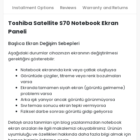
Installment Options
Reviews
Warranty and Returns
Toshiba Satellite S70 Notebook Ekran
Paneli
Başlıca Ekran Değişim Sebepleri
Aşağıdaki durumlar cihazınızın ekranının değiştirilmesi
gerektiğini gösterebilir:
Notebook ekranında kırık veya çatlak oluştuysa
Görüntüde çizgiler, titreme veya renk bozulmaları
varsa
Ekranda tamamen siyah ekran (görüntü gelmeme)
problemi varsa
Arka ışık yanıyor ancak görüntü görünmüyorsa
Sıvı teması sonucu ekran tepki vermiyorsa
Fiziksel darbe sonrası görüntü gidip geliyorsa
Detaylı arıza tanımları için blog yazılarımızdan notebook
ekran arızaları ile ilgili makalemizi okuyabilirsiniz. Ürünün
uyumluluğu ve özellikleri hakkında daha fazla bilgi almak için