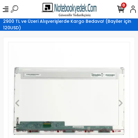
0
2900 TL ve Üzeri Alışverişlerde Kargo Bedava! (Bayiler için
120USD)