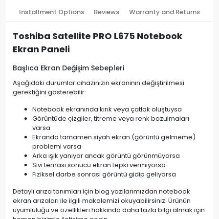
Installment Options
Reviews
Warranty and Returns
Toshiba Satellite PRO L675 Notebook
Ekran Paneli
Başlıca Ekran Değişim Sebepleri
Aşağıdaki durumlar cihazınızın ekranının değiştirilmesi
gerektiğini gösterebilir:
Notebook ekranında kırık veya çatlak oluştuysa
Görüntüde çizgiler, titreme veya renk bozulmaları
varsa
Ekranda tamamen siyah ekran (görüntü gelmeme)
problemi varsa
Arka ışık yanıyor ancak görüntü görünmüyorsa
Sıvı teması sonucu ekran tepki vermiyorsa
Fiziksel darbe sonrası görüntü gidip geliyorsa
Detaylı arıza tanımları için blog yazılarımızdan notebook
ekran arızaları ile ilgili makalemizi okuyabilirsiniz. Ürünün
uyumluluğu ve özellikleri hakkında daha fazla bilgi almak için