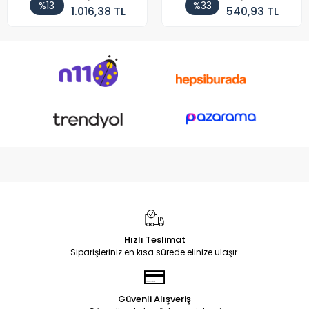
%13
%33
1.016,38 TL
540,93 TL
Hızlı Teslimat
Siparişleriniz en kısa sürede elinize ulaşır.
Güvenli Alışveriş