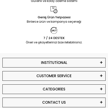
Güvenli ve kolay ödeme sistemi
Geniş Ürün Yelpazesi
Binlerce ürün ve kampanya seçeneği
7 / 24 DESTEK
Öneri ve şikayetlerinizi bize iletebilirsiniz.
INSTİTUTİONAL
CUSTOMER SERVİCE
CATEGORİES
CONTACT US