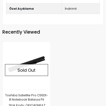
Özel Açıklama
İndirimli
Recently Viewed
Sold Out
Toshiba Satellite Pro C55Dt-
B Notebook Batarya Pil
Stok Kodu: QKIOADMULZ