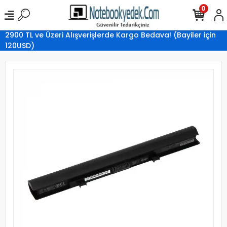
0
2900 TL ve Üzeri Alışverişlerde Kargo Bedava! (Bayiler için
120USD)