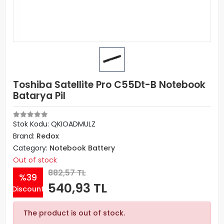
Toshiba Satellite Pro C55Dt-B Notebook
Batarya Pil
Stok Kodu: QKIOADMULZ
Brand:
Redox
Category:
Notebook Battery
Out of stock
882,57 TL
%39
540,93 TL
Discount
The product is out of stock.