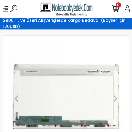
0
2900 TL ve Üzeri Alışverişlerde Kargo Bedava! (Bayiler için
120USD)