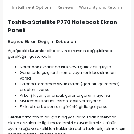
Installment Options
Reviews
Warranty and Returns
Toshiba Satellite P770 Notebook Ekran
Paneli
Başlıca Ekran Değişim Sebepleri
Aşağıdaki durumlar cihazınızın ekranının değiştirilmesi
gerektiğini gösterebilir:
Notebook ekranında kırık veya çatlak oluştuysa
Görüntüde çizgiler, titreme veya renk bozulmaları
varsa
Ekranda tamamen siyah ekran (görüntü gelmeme)
problemi varsa
Arka ışık yanıyor ancak görüntü görünmüyorsa
Sıvı teması sonucu ekran tepki vermiyorsa
Fiziksel darbe sonrası görüntü gidip geliyorsa
Detaylı arıza tanımları için blog yazılarımızdan notebook
ekran arızaları ile ilgili makalemizi okuyabilirsiniz. Ürünün
uyumluluğu ve özellikleri hakkında daha fazla bilgi almak için