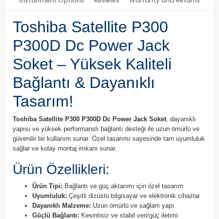
Installment Options
Reviews
Warranty and Returns
Toshiba Satellite P300
P300D Dc Power Jack
Soket – Yüksek Kaliteli
Bağlantı & Dayanıklı
Tasarım!
Toshiba Satellite P300 P300D Dc Power Jack Soket
, dayanıklı
yapısı ve yüksek performanslı bağlantı desteği ile uzun ömürlü ve
güvenilir bir kullanım sunar. Özel tasarımı sayesinde tam uyumluluk
sağlar ve kolay montaj imkanı sunar.
Ürün Özellikleri:
Ürün Tipi:
Bağlantı ve güç aktarımı için özel tasarım
Uyumluluk:
Çeşitli dizüstü bilgisayar ve elektronik cihazlar
Dayanıklı Malzeme:
Uzun ömürlü ve sağlam yapı
Güçlü Bağlantı:
Kesintisiz ve stabil veri/güç iletimi