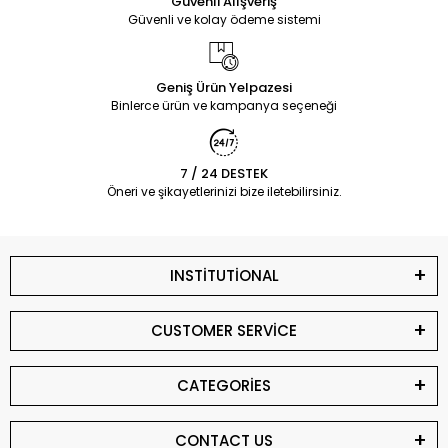
Güvenli Alışveriş
Güvenli ve kolay ödeme sistemi
Geniş Ürün Yelpazesi
Binlerce ürün ve kampanya seçeneği
7 / 24 DESTEK
Öneri ve şikayetlerinizi bize iletebilirsiniz.
INSTİTUTİONAL
CUSTOMER SERVİCE
CATEGORİES
CONTACT US