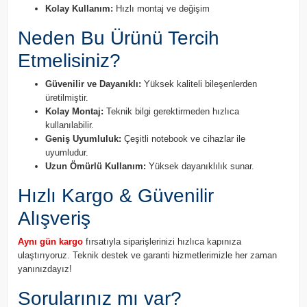
Kolay Kullanım:
Hızlı montaj ve değişim
Neden Bu Ürünü Tercih
Etmelisiniz?
Güvenilir ve Dayanıklı:
Yüksek kaliteli bileşenlerden
üretilmiştir.
Kolay Montaj:
Teknik bilgi gerektirmeden hızlıca
kullanılabilir.
Geniş Uyumluluk:
Çeşitli notebook ve cihazlar ile
uyumludur.
Uzun Ömürlü Kullanım:
Yüksek dayanıklılık sunar.
Hızlı Kargo & Güvenilir
Alışveriş
Aynı gün kargo
fırsatıyla siparişlerinizi hızlıca kapınıza
ulaştırıyoruz. Teknik destek ve garanti hizmetlerimizle her zaman
yanınızdayız!
Sorularınız mı var?