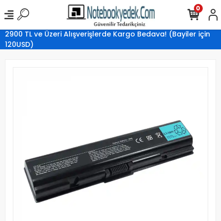
0
2900 TL ve Üzeri Alışverişlerde Kargo Bedava! (Bayiler için
120USD)