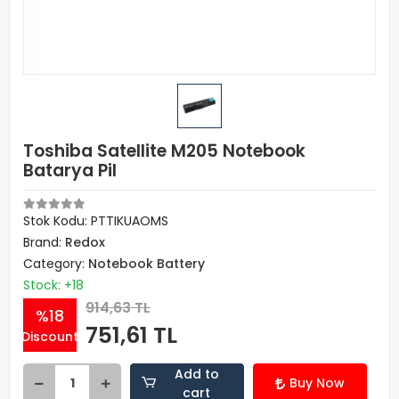
Toshiba Satellite M205 Notebook
Batarya Pil
Stok Kodu: PTTIKUAOMS
Brand:
Redox
Category:
Notebook Battery
Stock: +18
914,63 TL
%18
751,61 TL
Discount
Add to
Buy Now
cart