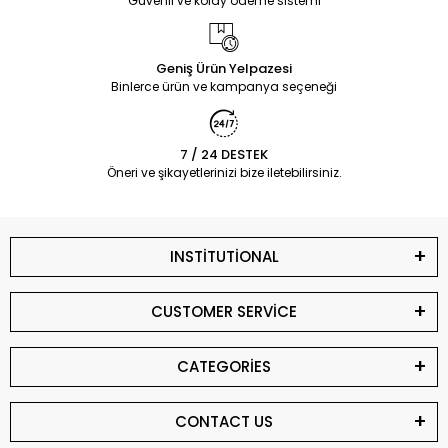
Güvenli ve kolay ödeme sistemi
Geniş Ürün Yelpazesi
Binlerce ürün ve kampanya seçeneği
7 / 24 DESTEK
Öneri ve şikayetlerinizi bize iletebilirsiniz.
INSTİTUTİONAL
CUSTOMER SERVİCE
CATEGORİES
CONTACT US