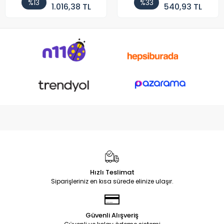
%13
%33
1.016,38 TL
540,93 TL
Hızlı Teslimat
Siparişleriniz en kısa sürede elinize ulaşır.
Güvenli Alışveriş