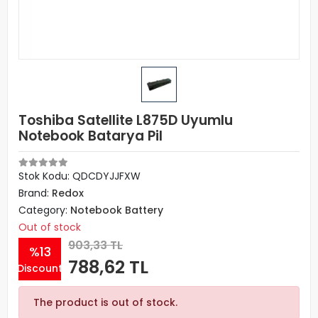
Toshiba Satellite L875D Uyumlu
Notebook Batarya Pil
Stok Kodu: QDCDYJJFXW
Brand:
Redox
Category:
Notebook Battery
Out of stock
903,33 TL
%13
788,62 TL
Discount
The product is out of stock.