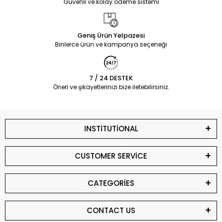
Güvenli ve kolay ödeme sistemi
Geniş Ürün Yelpazesi
Binlerce ürün ve kampanya seçeneği
7 / 24 DESTEK
Öneri ve şikayetlerinizi bize iletebilirsiniz.
INSTİTUTİONAL
CUSTOMER SERVİCE
CATEGORİES
CONTACT US