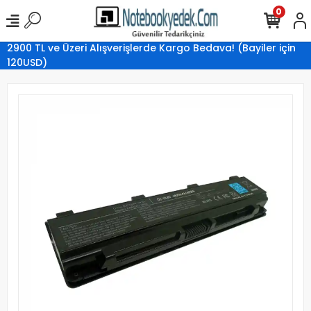
0
2900 TL ve Üzeri Alışverişlerde Kargo Bedava! (Bayiler için
120USD)