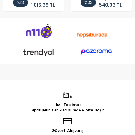
%13
%33
1.016,38 TL
540,93 TL
Hızlı Teslimat
Siparişleriniz en kısa sürede elinize ulaşır.
Güvenli Alışveriş