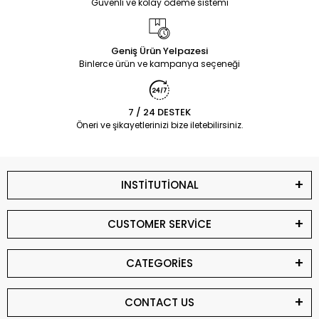
Güvenli ve kolay ödeme sistemi
Geniş Ürün Yelpazesi
Binlerce ürün ve kampanya seçeneği
7 / 24 DESTEK
Öneri ve şikayetlerinizi bize iletebilirsiniz.
INSTİTUTİONAL
CUSTOMER SERVİCE
CATEGORİES
CONTACT US