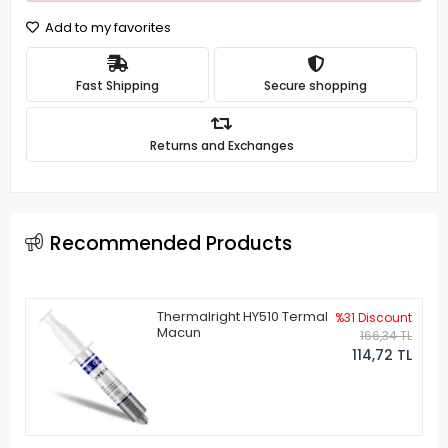
Add to my favorites
Fast Shipping
Secure shopping
Returns and Exchanges
Recommended Products
Thermalright HY510 Termal
%31 Discount
Macun
166,34 TL
114,72 TL