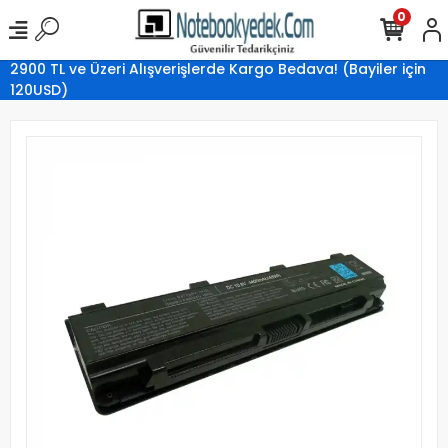
0
2900 TL ve Üzeri Alışverişlerde Kargo Bedava! (Bayiler için
120USD)