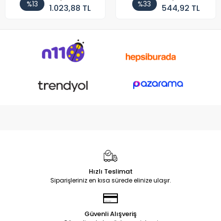
%13
%33
1.023,88 TL
544,92 TL
Hızlı Teslimat
Siparişleriniz en kısa sürede elinize ulaşır.
Güvenli Alışveriş