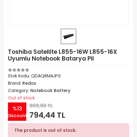
Toshiba Satellite L855-16W L855-16X
Uyumlu Notebook Batarya Pil
Stok Kodu: QDAQRMAJFG
Brand:
Redox
Category:
Notebook Battery
Out of stock
909,99 TL
%13
794,44 TL
Discount
The product is out of stock.