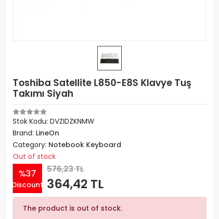
Toshiba Satellite L850-E8S Klavye Tuş
Takımı Siyah
Stok Kodu: DVZIDZKNMW
Brand:
LineOn
Category:
Notebook Keyboard
Out of stock
576,23 TL
%37
364,42 TL
Discount
The product is out of stock.