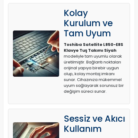
Kolay
Kurulum ve
Tam Uyum
Toshiba Satellite L850-E8S
Klavye Tuş Takımı Siyah
modeliyle tam uyumlu olarak
üretilmiştir. Bağlantı noktaları
orijinal yapıya birebir uygun
olup, kolay montaj imkanı
sunar. Cihazınıza mükemmel
uyum sağlayarak sorunsuz bir
değişim süreci sunar.
Sessiz ve Akıcı
Kullanım