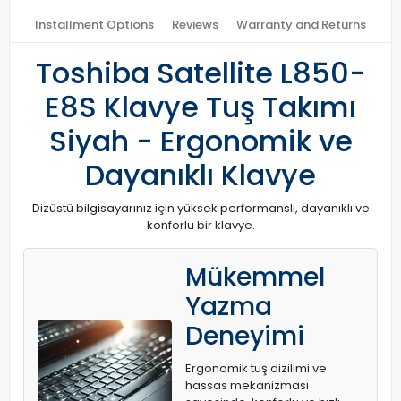
Installment Options
Reviews
Warranty and Returns
Toshiba Satellite L850-
E8S Klavye Tuş Takımı
Siyah - Ergonomik ve
Dayanıklı Klavye
Dizüstü bilgisayarınız için yüksek performanslı, dayanıklı ve
konforlu bir klavye.
Mükemmel
Yazma
Deneyimi
Ergonomik tuş dizilimi ve
hassas mekanizması