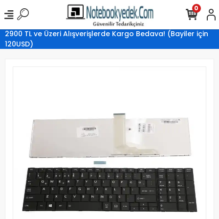
0
2900 TL ve Üzeri Alışverişlerde Kargo Bedava! (Bayiler için
120USD)