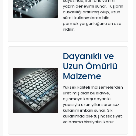
sayesinde, konforlu ve hızlı
yazım deneyimi sunar. Tuşların
duyarlılığı artırılmış olup, uzun
süreli kullanımlarda bile
parmak yorgunluğunu en aza
indirir.
Dayanıklı ve
Uzun Ömürlü
Malzeme
Yüksek kaliteli malzemelerden
üretilmiş olan bu klavye,
aşınmaya karşı dayanıklı
yapısıyla uzun yıllar sorunsuz
kullanım imkanı sunar. Sık
kullanımda bile tuş hassasiyeti
ve basma hissiyatını korur.