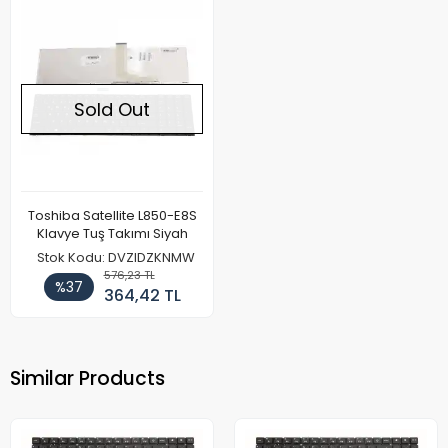
Sold Out
Toshiba Satellite L850-E8S
Klavye Tuş Takımı Siyah
Stok Kodu: DVZIDZKNMW
576,23 TL
%37
364,42 TL
Similar Products