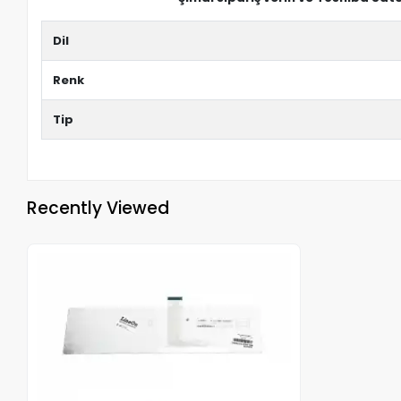
Dil
Renk
Tip
Recently Viewed