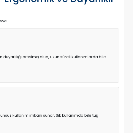
avye.
uyarlılığı artırılmış olup, uzun süreli kullanımlarda bile
runsuz kullanım imkanı sunar. Sık kullanımda bile tuş