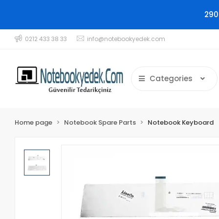
290
0212 433 38 33
info@notebookyedek.com
Categories
Home page
Notebook Spare Parts
Notebook Keyboard