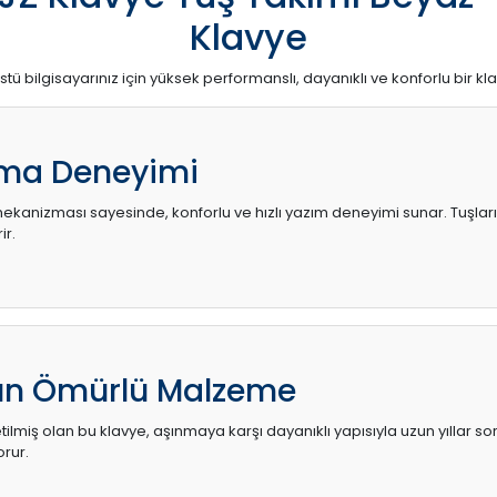
Klavye
stü bilgisayarınız için yüksek performanslı, dayanıklı ve konforlu bir kl
ma Deneyimi
kanizması sayesinde, konforlu ve hızlı yazım deneyimi sunar. Tuşların d
ir.
zun Ömürlü Malzeme
ilmiş olan bu klavye, aşınmaya karşı dayanıklı yapısıyla uzun yıllar so
orur.