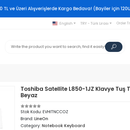
0 TL ve Üzeri Alışverişlerde Kargo Bedava! (Bayiler için 120
English
TRY - Türk Lirası
Order T
Toshiba Satellite L850-1JZ Klavye Tuş 
Beyaz
Stok Kodu: EVHITNCCOZ
Brand:
LineOn
Category:
Notebook Keyboard