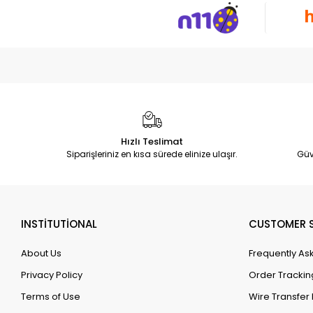
Hızlı Teslimat
Siparişleriniz en kısa sürede elinize ulaşır.
Güv
INSTİTUTİONAL
CUSTOMER S
About Us
Frequently As
Privacy Policy
Order Trackin
Terms of Use
Wire Transfer 