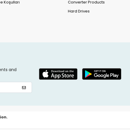
e Koşulları
Converter Products
Hard Drives
ents and
ion.