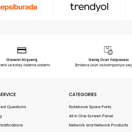
Güvenli Alışveriş
Geniş Ürün Yelpazesi
enli ve kolay ödeme sistemi
Binlerce ürün ve kampanya seç
ERVİCE
CATEGORİES
ked Questions
Notebook Spare Parts
g
All in One Screen Panel
Notifications
Network and Network Products