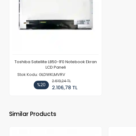
Toshiba Satellite L850-1F0 Notebook Ekran
LCD Paneli
Stok Kodu: GLDWKLMVRV
2.619,24 TL
%20
2.106,78 TL
Similar Products