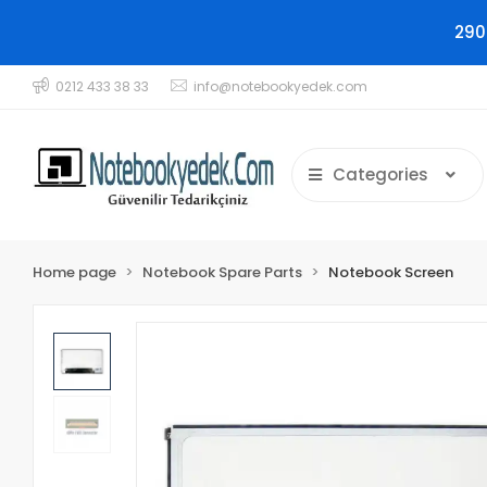
290
0212 433 38 33
info@notebookyedek.com
Categories
Home page
Notebook Spare Parts
Notebook Screen