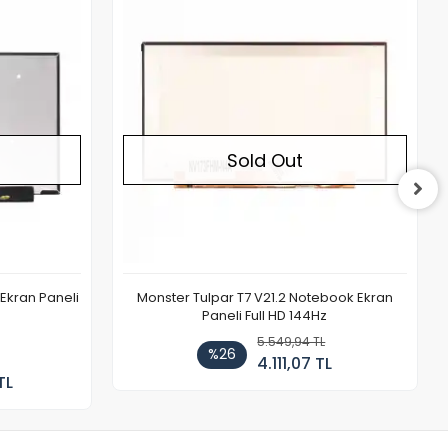
Out of stock
Out of stock
Sold Out
Ekran Paneli
Monster Tulpar T7 V21.2 Notebook Ekran
Paneli Full HD 144Hz
5.549,94 TL
%26
4.111,07 TL
TL