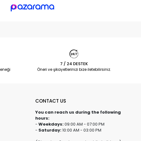
7 / 24 DESTEK
eneği
Öneri ve şikayetlerinizi bize iletebilirsiniz.
CONTACT US
You can reach us during the following
hours:
-
Weekdays:
09:00 AM - 07:00 PM
-
Saturday:
10:00 AM - 03:00 PM