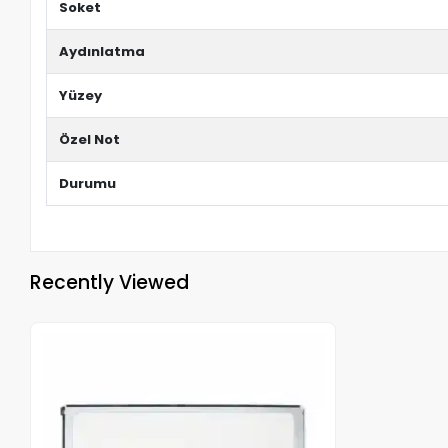
Soket
Aydınlatma
Yüzey
Özel Not
Durumu
Recently Viewed