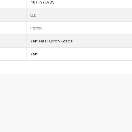
40 Pin / LVDS
LED
Parlak
Yeni Nesil Ekran Kasası
Yeni