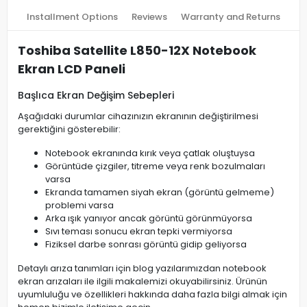
Installment Options
Reviews
Warranty and Returns
Toshiba Satellite L850-12X Notebook
Ekran LCD Paneli
Başlıca Ekran Değişim Sebepleri
Aşağıdaki durumlar cihazınızın ekranının değiştirilmesi
gerektiğini gösterebilir:
Notebook ekranında kırık veya çatlak oluştuysa
Görüntüde çizgiler, titreme veya renk bozulmaları
varsa
Ekranda tamamen siyah ekran (görüntü gelmeme)
problemi varsa
Arka ışık yanıyor ancak görüntü görünmüyorsa
Sıvı teması sonucu ekran tepki vermiyorsa
Fiziksel darbe sonrası görüntü gidip geliyorsa
Detaylı arıza tanımları için blog yazılarımızdan notebook
ekran arızaları ile ilgili makalemizi okuyabilirsiniz. Ürünün
uyumluluğu ve özellikleri hakkında daha fazla bilgi almak için