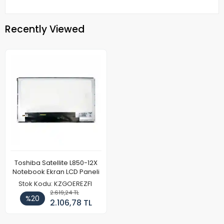
Recently Viewed
Toshiba Satellite L850-12X
Notebook Ekran LCD Paneli
Stok Kodu: KZGOEREZFI
2.619,24 TL
%20
2.106,78 TL