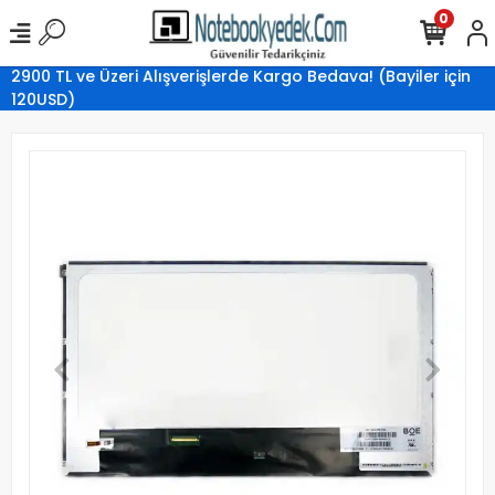
0
2900 TL ve Üzeri Alışverişlerde Kargo Bedava! (Bayiler için
120USD)