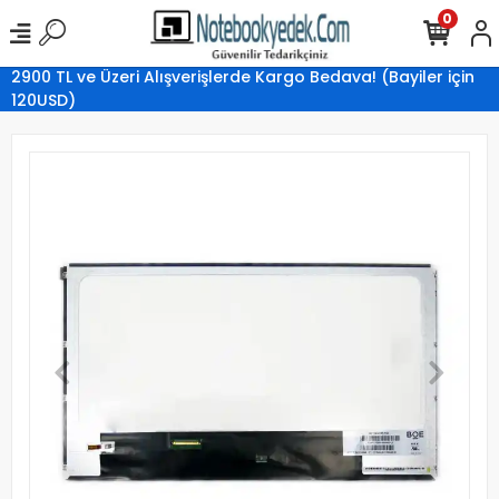
0
2900 TL ve Üzeri Alışverişlerde Kargo Bedava! (Bayiler için
120USD)