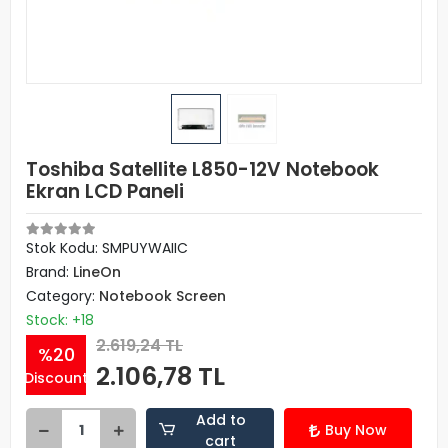
Toshiba Satellite L850-12V Notebook
Ekran LCD Paneli
Stok Kodu: SMPUYWAIIC
Brand:
LineOn
Category:
Notebook Screen
Stock: +18
2.619,24 TL
%20
2.106,78 TL
Discount
Add to
Buy Now
cart