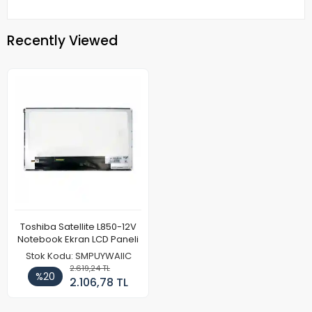
Recently Viewed
Toshiba Satellite L850-12V
Notebook Ekran LCD Paneli
Stok Kodu: SMPUYWAIIC
2.619,24 TL
%20
2.106,78 TL