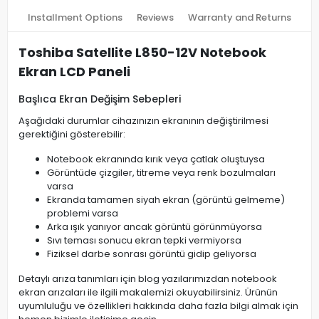
Installment Options
Reviews
Warranty and Returns
Toshiba Satellite L850-12V Notebook
Ekran LCD Paneli
Başlıca Ekran Değişim Sebepleri
Aşağıdaki durumlar cihazınızın ekranının değiştirilmesi
gerektiğini gösterebilir:
Notebook ekranında kırık veya çatlak oluştuysa
Görüntüde çizgiler, titreme veya renk bozulmaları
varsa
Ekranda tamamen siyah ekran (görüntü gelmeme)
problemi varsa
Arka ışık yanıyor ancak görüntü görünmüyorsa
Sıvı teması sonucu ekran tepki vermiyorsa
Fiziksel darbe sonrası görüntü gidip geliyorsa
Detaylı arıza tanımları için blog yazılarımızdan notebook
ekran arızaları ile ilgili makalemizi okuyabilirsiniz. Ürünün
uyumluluğu ve özellikleri hakkında daha fazla bilgi almak için