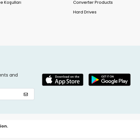
e Koşulları
Converter Products
Hard Drives
ents and
ion.