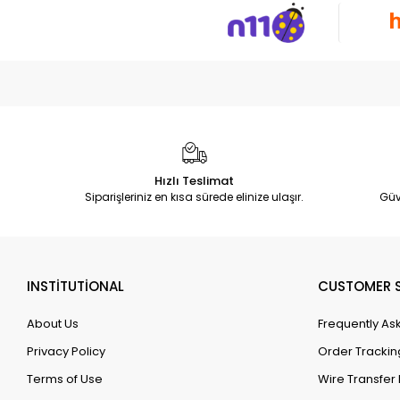
Hızlı Teslimat
Siparişleriniz en kısa sürede elinize ulaşır.
Güv
INSTİTUTİONAL
CUSTOMER S
About Us
Frequently As
Privacy Policy
Order Trackin
Terms of Use
Wire Transfer 