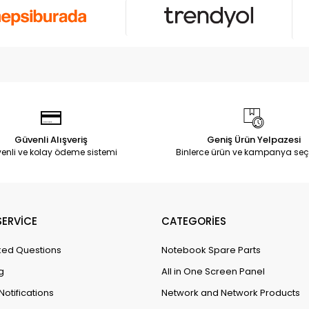
Güvenli Alışveriş
Geniş Ürün Yelpazesi
enli ve kolay ödeme sistemi
Binlerce ürün ve kampanya seç
ERVİCE
CATEGORİES
ked Questions
Notebook Spare Parts
g
All in One Screen Panel
Notifications
Network and Network Products