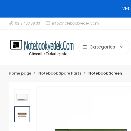
290
0212 433 38 33
info@notebookyedek.com
Categories
Home page
Notebook Spare Parts
Notebook Screen