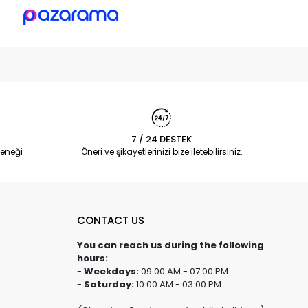
7 / 24 DESTEK
eneği
Öneri ve şikayetlerinizi bize iletebilirsiniz.
CONTACT US
You can reach us during the following
hours:
-
Weekdays:
09:00 AM - 07:00 PM
-
Saturday:
10:00 AM - 03:00 PM