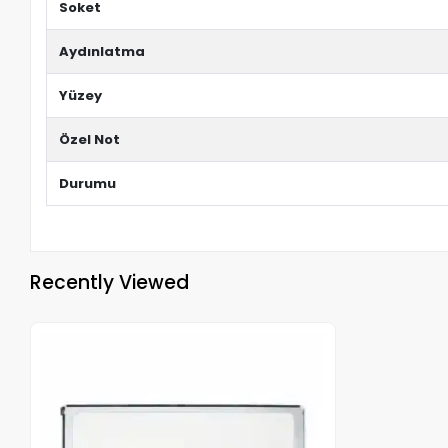
Soket
Aydınlatma
Yüzey
Özel Not
Durumu
Recently Viewed