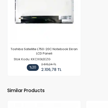
Toshiba Satellite L750-20C Notebook Ekran
LCD Paneli
Stok Kodu: KKCXGLEEZG
2.619,24 TL
%20
2.106,78 TL
Similar Products