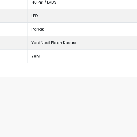
40 Pin / LVDS
LED
Parlak
Yeni Nesil Ekran Kasası
Yeni