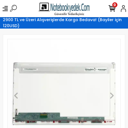
0
2900 TL ve Üzeri Alışverişlerde Kargo Bedava! (Bayiler için
120USD)