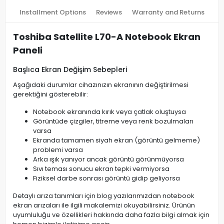
Installment Options
Reviews
Warranty and Returns
Toshiba Satellite L70-A Notebook Ekran
Paneli
Başlıca Ekran Değişim Sebepleri
Aşağıdaki durumlar cihazınızın ekranının değiştirilmesi
gerektiğini gösterebilir:
Notebook ekranında kırık veya çatlak oluştuysa
Görüntüde çizgiler, titreme veya renk bozulmaları
varsa
Ekranda tamamen siyah ekran (görüntü gelmeme)
problemi varsa
Arka ışık yanıyor ancak görüntü görünmüyorsa
Sıvı teması sonucu ekran tepki vermiyorsa
Fiziksel darbe sonrası görüntü gidip geliyorsa
Detaylı arıza tanımları için blog yazılarımızdan notebook
ekran arızaları ile ilgili makalemizi okuyabilirsiniz. Ürünün
uyumluluğu ve özellikleri hakkında daha fazla bilgi almak için