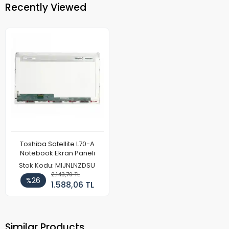
Recently Viewed
Toshiba Satellite L70-A
Notebook Ekran Paneli
Stok Kodu: MIJNLNZDSU
2.143,79 TL
%26
1.588,06 TL
Similar Products