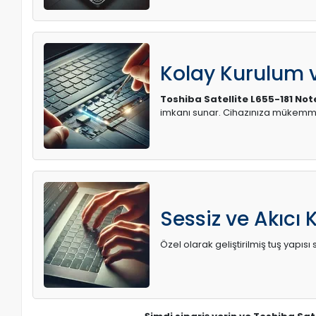
Kolay Kurulum
Toshiba Satellite L655-181 No
imkanı sunar. Cihazınıza mükemme
Sessiz ve Akıcı 
Özel olarak geliştirilmiş tuş yapı