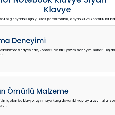
Klavye
stü bilgisayarınız için yüksek performanslı, dayanıklı ve konforlu bir kl
ma Deneyimi
kanizması sayesinde, konforlu ve hızlı yazım deneyimi sunar. Tuşların d
ir.
zun Ömürlü Malzeme
ilmiş olan bu klavye, aşınmaya karşı dayanıklı yapısıyla uzun yıllar so
orur.