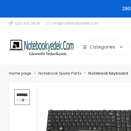
290
0212 433 38 33
info@notebookyedek.com
Categories
Home page
Notebook Spare Parts
Notebook Keyboard