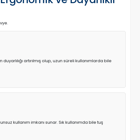
avye.
uyarlılığı artırılmış olup, uzun süreli kullanımlarda bile
runsuz kullanım imkanı sunar. Sık kullanımda bile tuş