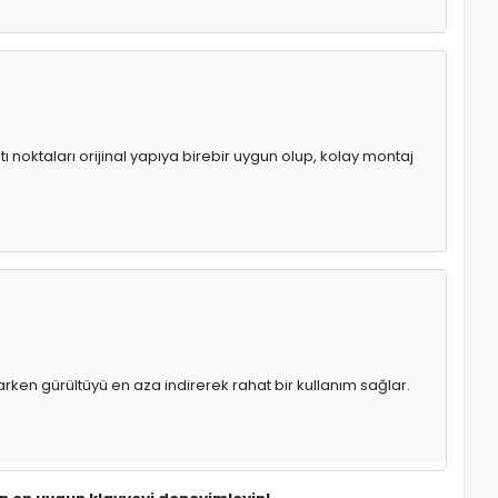
ı noktaları orijinal yapıya birebir uygun olup, kolay montaj
rken gürültüyü en aza indirerek rahat bir kullanım sağlar.