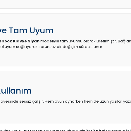
 ve Tam Uyum
tebook Klavye Siyah
modeliyle tam uyumlu olarak üretilmiştir. Bağlant
l uyum sağlayarak sorunsuz bir değişim süreci sunar.
Kullanım
sı sayesinde sessiz çalışır. Hem oyun oynarken hem de uzun yazılar yaza