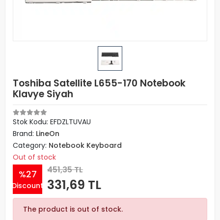
Toshiba Satellite L655-170 Notebook
Klavye Siyah
Stok Kodu: EFDZLTUVAU
Brand:
LineOn
Category:
Notebook Keyboard
Out of stock
451,35 TL
%27
331,69 TL
Discount
The product is out of stock.