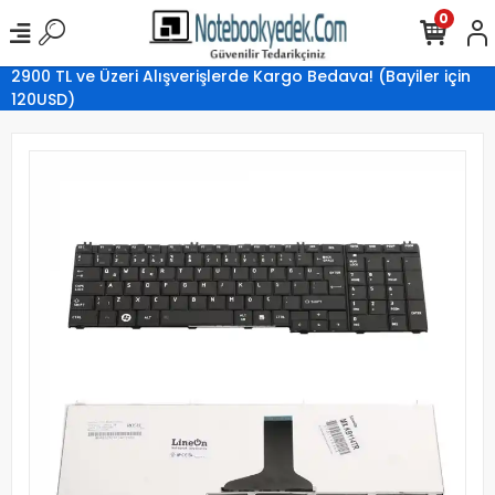
0
2900 TL ve Üzeri Alışverişlerde Kargo Bedava! (Bayiler için
120USD)