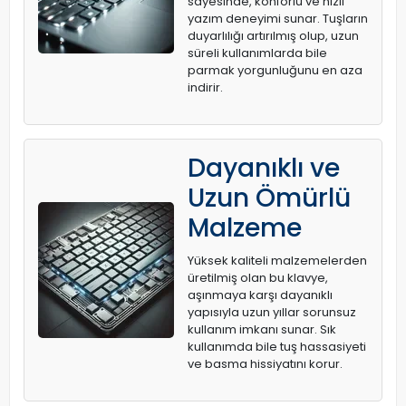
sayesinde, konforlu ve hızlı
yazım deneyimi sunar. Tuşların
duyarlılığı artırılmış olup, uzun
süreli kullanımlarda bile
parmak yorgunluğunu en aza
indirir.
Dayanıklı ve
Uzun Ömürlü
Malzeme
Yüksek kaliteli malzemelerden
üretilmiş olan bu klavye,
aşınmaya karşı dayanıklı
yapısıyla uzun yıllar sorunsuz
kullanım imkanı sunar. Sık
kullanımda bile tuş hassasiyeti
ve basma hissiyatını korur.