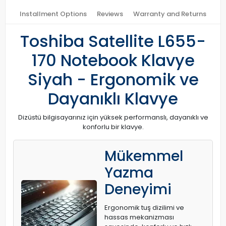
Installment Options
Reviews
Warranty and Returns
Toshiba Satellite L655-
170 Notebook Klavye
Siyah - Ergonomik ve
Dayanıklı Klavye
Dizüstü bilgisayarınız için yüksek performanslı, dayanıklı ve
konforlu bir klavye.
Mükemmel
Yazma
Deneyimi
Ergonomik tuş dizilimi ve
hassas mekanizması