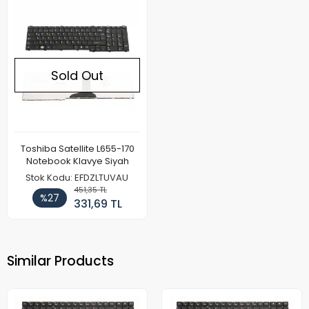
Sold Out
Toshiba Satellite L655-170
Notebook Klavye Siyah
Stok Kodu: EFDZLTUVAU
451,35 TL
%27
331,69 TL
Similar Products