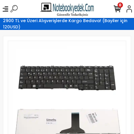
0
2900 TL ve Üzeri Alışverişlerde Kargo Bedava! (Bayiler için
120USD)