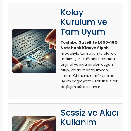
Kolay
Kurulum ve
Tam Uyum
Toshiba Satellite L655-16Q
Notebook Klavye Siyah
modeliyle tam uyumlu olarak
üretilmiştir. Bağlantı noktaları
orijinal yapıya birebir uygun
olup, kolay montaj imkanı
sunar. Cihazınıza mükemmel
uyum sağlayarak sorunsuz bir
değişim süreci sunar.
Sessiz ve Akıcı
Kullanım