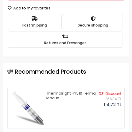
Add to my favorites
Fast Shipping
Secure shopping
Returns and Exchanges
Recommended Products
Thermalright HY510 Termal
%31 Discount
Macun
166,34 TL
114,72 TL