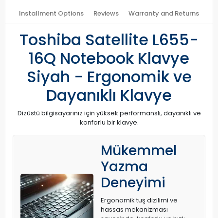
Installment Options
Reviews
Warranty and Returns
Toshiba Satellite L655-
16Q Notebook Klavye
Siyah - Ergonomik ve
Dayanıklı Klavye
Dizüstü bilgisayarınız için yüksek performanslı, dayanıklı ve
konforlu bir klavye.
Mükemmel
Yazma
Deneyimi
Ergonomik tuş dizilimi ve
hassas mekanizması