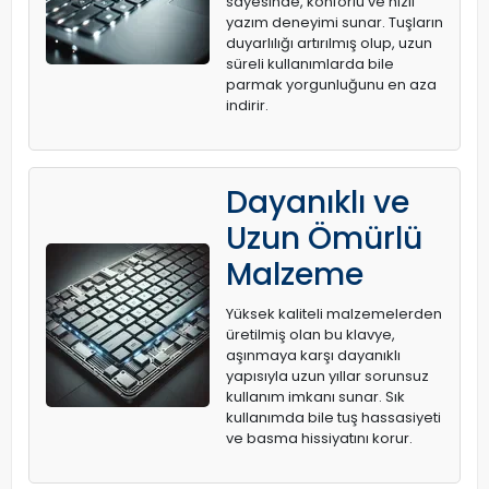
sayesinde, konforlu ve hızlı
yazım deneyimi sunar. Tuşların
duyarlılığı artırılmış olup, uzun
süreli kullanımlarda bile
parmak yorgunluğunu en aza
indirir.
Dayanıklı ve
Uzun Ömürlü
Malzeme
Yüksek kaliteli malzemelerden
üretilmiş olan bu klavye,
aşınmaya karşı dayanıklı
yapısıyla uzun yıllar sorunsuz
kullanım imkanı sunar. Sık
kullanımda bile tuş hassasiyeti
ve basma hissiyatını korur.