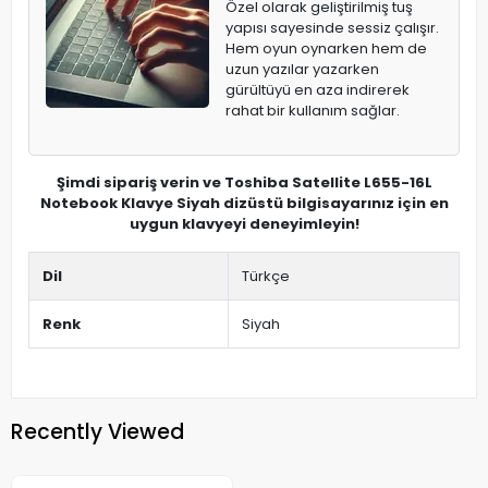
Özel olarak geliştirilmiş tuş
yapısı sayesinde sessiz çalışır.
Hem oyun oynarken hem de
uzun yazılar yazarken
gürültüyü en aza indirerek
rahat bir kullanım sağlar.
Şimdi sipariş verin ve Toshiba Satellite L655-16L
Notebook Klavye Siyah dizüstü bilgisayarınız için en
uygun klavyeyi deneyimleyin!
Dil
Türkçe
Renk
Siyah
Recently Viewed