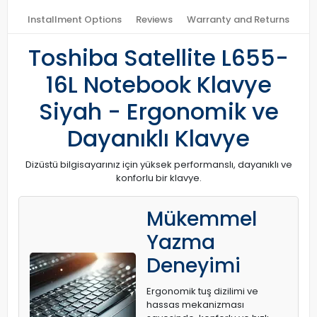
Installment Options
Reviews
Warranty and Returns
Toshiba Satellite L655-
16L Notebook Klavye
Siyah - Ergonomik ve
Dayanıklı Klavye
Dizüstü bilgisayarınız için yüksek performanslı, dayanıklı ve
konforlu bir klavye.
Mükemmel
Yazma
Deneyimi
Ergonomik tuş dizilimi ve
hassas mekanizması