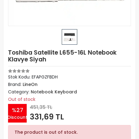
Toshiba Satellite L655-16L Notebook
Klavye Siyah
Stok Kodu: EFAPGZFBDH
Brand:
LineOn
Category:
Notebook Keyboard
Out of stock
451,35 TL
%27
331,69 TL
Discount
The product is out of stock.