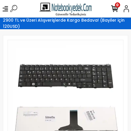
0
2900 TL ve Üzeri Alışverişlerde Kargo Bedava! (Bayiler için
120USD)