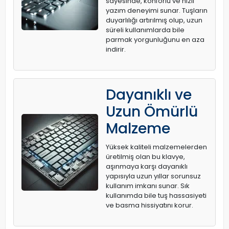
sayesinde, konforlu ve hızlı
yazım deneyimi sunar. Tuşların
duyarlılığı artırılmış olup, uzun
süreli kullanımlarda bile
parmak yorgunluğunu en aza
indirir.
Dayanıklı ve
Uzun Ömürlü
Malzeme
Yüksek kaliteli malzemelerden
üretilmiş olan bu klavye,
aşınmaya karşı dayanıklı
yapısıyla uzun yıllar sorunsuz
kullanım imkanı sunar. Sık
kullanımda bile tuş hassasiyeti
ve basma hissiyatını korur.