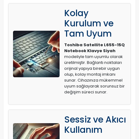
Kolay
Kurulum ve
Tam Uyum
Toshiba Satellite L655-15Q
Notebook Klavye Siyah
modeliyle tam uyumlu olarak
üretilmiştir. Bağlantı noktaları
orijinal yapıya birebir uygun
olup, kolay montaj imkanı
sunar. Cihazınıza mükemmel
uyum sağlayarak sorunsuz bir
değişim süreci sunar.
Sessiz ve Akıcı
Kullanım