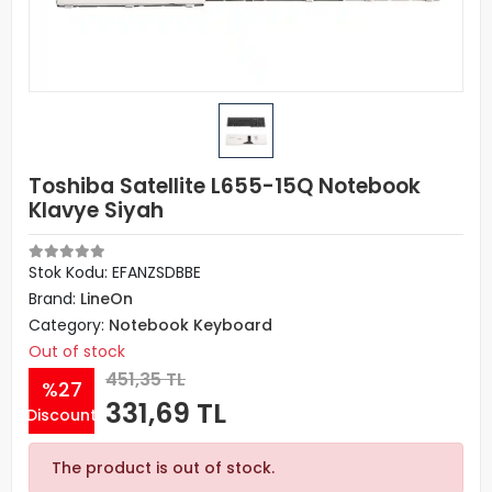
Toshiba Satellite L655-15Q Notebook
Klavye Siyah
Stok Kodu: EFANZSDBBE
Brand:
LineOn
Category:
Notebook Keyboard
Out of stock
451,35 TL
%27
331,69 TL
Discount
The product is out of stock.