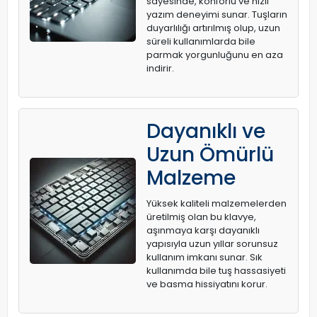
sayesinde, konforlu ve hızlı
yazım deneyimi sunar. Tuşların
duyarlılığı artırılmış olup, uzun
süreli kullanımlarda bile
parmak yorgunluğunu en aza
indirir.
Dayanıklı ve
Uzun Ömürlü
Malzeme
Yüksek kaliteli malzemelerden
üretilmiş olan bu klavye,
aşınmaya karşı dayanıklı
yapısıyla uzun yıllar sorunsuz
kullanım imkanı sunar. Sık
kullanımda bile tuş hassasiyeti
ve basma hissiyatını korur.