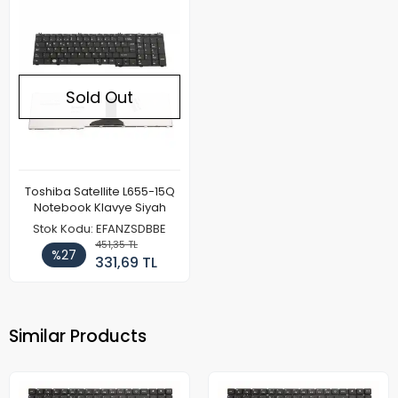
Sold Out
Toshiba Satellite L655-15Q
Notebook Klavye Siyah
Stok Kodu: EFANZSDBBE
451,35 TL
%27
331,69 TL
Similar Products