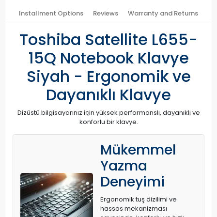
Installment Options
Reviews
Warranty and Returns
Toshiba Satellite L655-
15Q Notebook Klavye
Siyah - Ergonomik ve
Dayanıklı Klavye
Dizüstü bilgisayarınız için yüksek performanslı, dayanıklı ve
konforlu bir klavye.
Mükemmel
Yazma
Deneyimi
Ergonomik tuş dizilimi ve
hassas mekanizması