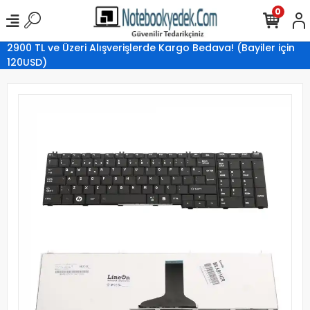
0
2900 TL ve Üzeri Alışverişlerde Kargo Bedava! (Bayiler için
120USD)