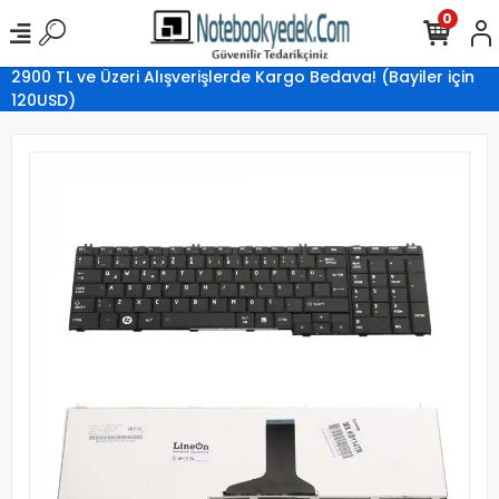
0
2900 TL ve Üzeri Alışverişlerde Kargo Bedava! (Bayiler için
120USD)