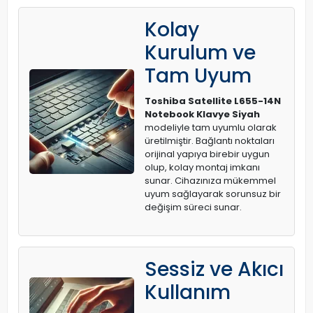
Kolay
Kurulum ve
Tam Uyum
Toshiba Satellite L655-14N
Notebook Klavye Siyah
modeliyle tam uyumlu olarak
üretilmiştir. Bağlantı noktaları
orijinal yapıya birebir uygun
olup, kolay montaj imkanı
sunar. Cihazınıza mükemmel
uyum sağlayarak sorunsuz bir
değişim süreci sunar.
Sessiz ve Akıcı
Kullanım