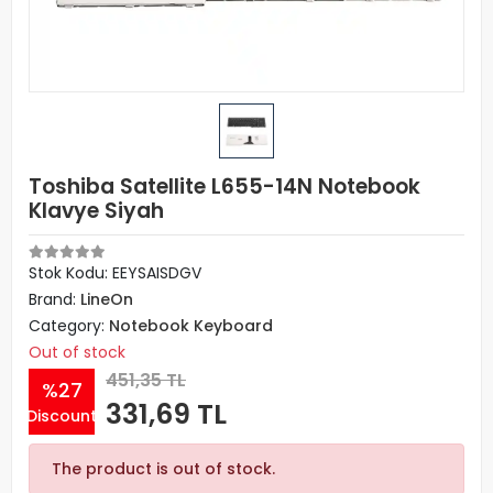
Toshiba Satellite L655-14N Notebook
Klavye Siyah
Stok Kodu: EEYSAISDGV
Brand:
LineOn
Category:
Notebook Keyboard
Out of stock
451,35 TL
%27
331,69 TL
Discount
The product is out of stock.