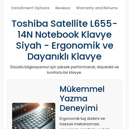
Installment Options
Reviews
Warranty and Returns
Toshiba Satellite L655-
14N Notebook Klavye
Siyah - Ergonomik ve
Dayanıklı Klavye
Dizüstü bilgisayarınız için yüksek performanslı, dayanıklı ve
konforlu bir klavye.
Mükemmel
Yazma
Deneyimi
Ergonomik tuş dizilimi ve
hassas mekanizması