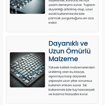
sayesinde, konforlu ve hızlı
yazım deneyimi sunar. Tuşların
duyarlılığı artırılmış olup, uzun
süreli kullanımlarda bile
parmak yorgunluğunu en aza
indirir.
Dayanıklı ve
Uzun Ömürlü
Malzeme
Yüksek kaliteli malzemelerden
üretilmiş olan bu klavye,
aşınmaya karşı dayanıklı
yapısıyla uzun yıllar sorunsuz
kullanım imkanı sunar. Sık
kullanımda bile tuş hassasiyeti
ve basma hissiyatını korur.