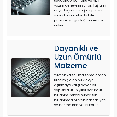
sayesinde, konforlu ve hızlı
yazım deneyimi sunar. Tuşların
duyarlılığı artırılmış olup, uzun
süreli kullanımlarda bile
parmak yorgunluğunu en aza
indirir.
Dayanıklı ve
Uzun Ömürlü
Malzeme
Yüksek kaliteli malzemelerden
üretilmiş olan bu klavye,
aşınmaya karşı dayanıklı
yapısıyla uzun yıllar sorunsuz
kullanım imkanı sunar. Sık
kullanımda bile tuş hassasiyeti
ve basma hissiyatını korur.