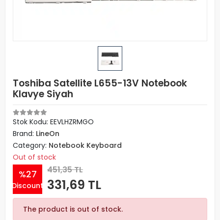
Toshiba Satellite L655-13V Notebook
Klavye Siyah
Stok Kodu: EEVLHZRMGO
Brand:
LineOn
Category:
Notebook Keyboard
Out of stock
451,35 TL
%27
331,69 TL
Discount
The product is out of stock.