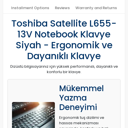
Installment Options
Reviews
Warranty and Returns
Toshiba Satellite L655-
13V Notebook Klavye
Siyah - Ergonomik ve
Dayanıklı Klavye
Dizüstü bilgisayarınız için yüksek performanslı, dayanıklı ve
konforlu bir klavye.
Mükemmel
Yazma
Deneyimi
Ergonomik tuş dizilimi ve
hassas mekanizması