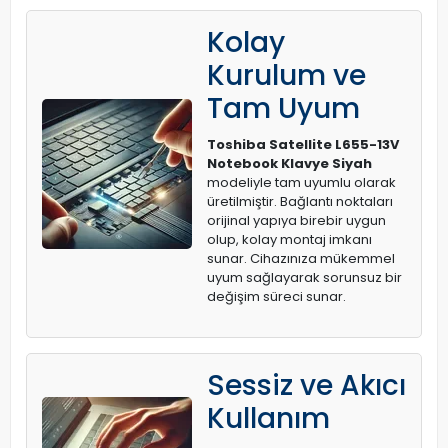
Kolay
Kurulum ve
Tam Uyum
Toshiba Satellite L655-13V
Notebook Klavye Siyah
modeliyle tam uyumlu olarak
üretilmiştir. Bağlantı noktaları
orijinal yapıya birebir uygun
olup, kolay montaj imkanı
sunar. Cihazınıza mükemmel
uyum sağlayarak sorunsuz bir
değişim süreci sunar.
Sessiz ve Akıcı
Kullanım