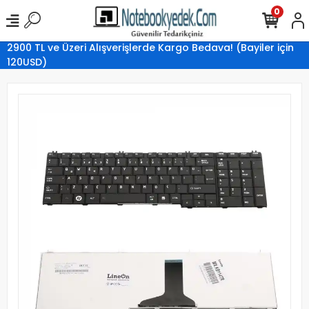
0
2900 TL ve Üzeri Alışverişlerde Kargo Bedava! (Bayiler için
120USD)