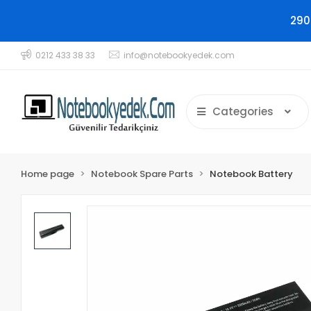
290
0212 433 38 33
info@notebookyedek.com
Categories
Home page
Notebook Spare Parts
Notebook Battery