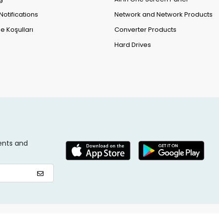
Notifications
Network and Network Products
e Koşulları
Converter Products
Hard Drives
ents and