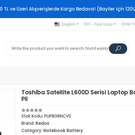
0 TL ve Üzeri Alışverişlerde Kargo Bedava! (Bayiler için 120
English
TRY - Türk Lirası
Order T
Toshiba Satellite L600D Serisi Laptop 
Pil
Stok Kodu: PUPBGRNCVS
Brand:
Redox
Category:
Notebook Battery