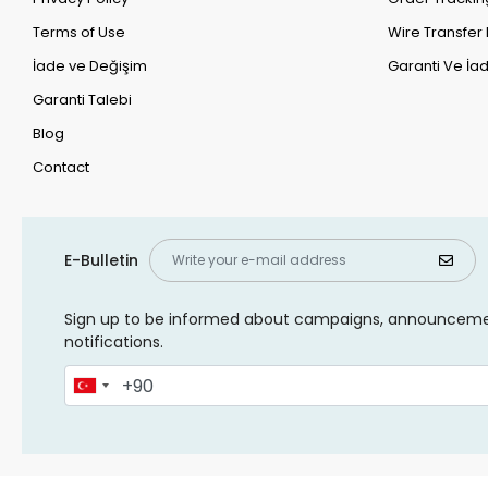
Terms of Use
Wire Transfer 
İade ve Değişim
Garanti Ve İad
Garanti Talebi
Blog
Contact
E-Bulletin
Sign up to be informed about campaigns, announcem
notifications.