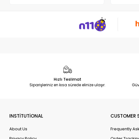
Hızlı Teslimat
Siparişleriniz en kısa sürede elinize ulaşır.
Güv
INSTİTUTİONAL
CUSTOMER S
About Us
Frequently As
Privacy Policy
Order Trackin