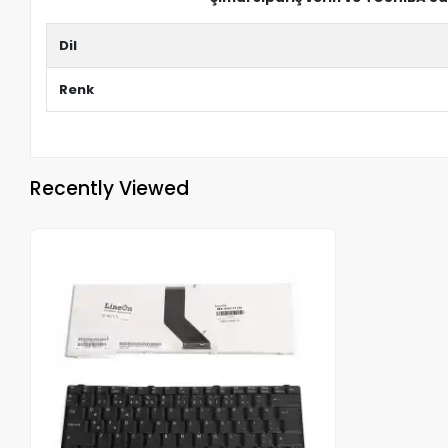
Dil
Renk
Recently Viewed