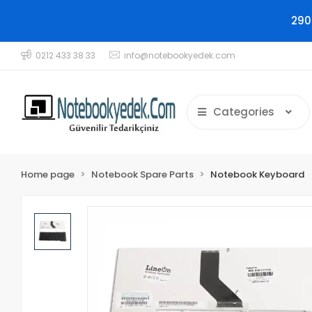
290
0212 433 38 33
info@notebookyedek.com
Categories
Home page
Notebook Spare Parts
Notebook Keyboard