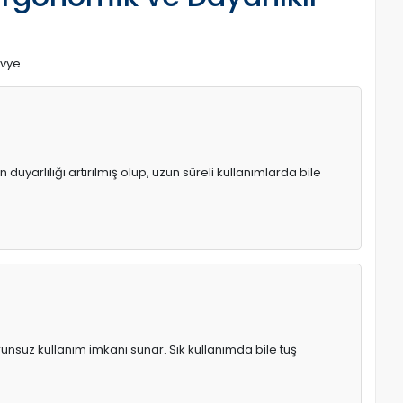
avye.
uyarlılığı artırılmış olup, uzun süreli kullanımlarda bile
runsuz kullanım imkanı sunar. Sık kullanımda bile tuş