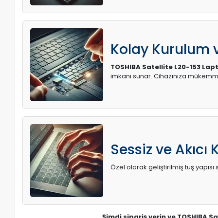
Kolay Kurulum
TOSHIBA Satellite L20-153 Lap
imkanı sunar. Cihazınıza mükemme
Sessiz ve Akıcı 
Özel olarak geliştirilmiş tuş yapı
Şimdi sipariş verin ve TOSHIBA Sa