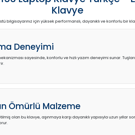
Klavye
stü bilgisayarınız için yüksek performanslı, dayanıklı ve konforlu bir kl
ma Deneyimi
kanizması sayesinde, konforlu ve hızlı yazım deneyimi sunar. Tuşların d
ir.
zun Ömürlü Malzeme
ilmiş olan bu klavye, aşınmaya karşı dayanıklı yapısıyla uzun yıllar so
orur.