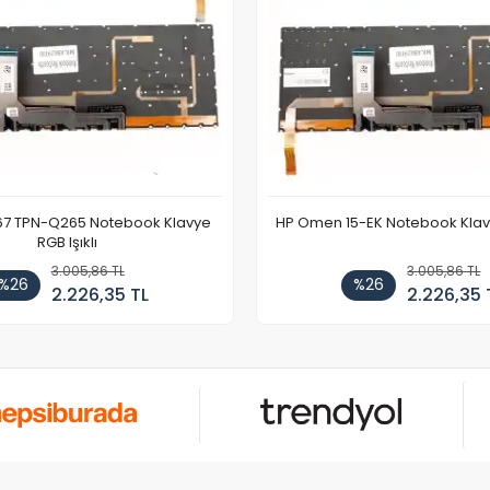
67 TPN-Q265 Notebook Klavye
HP Omen 15-EK Notebook Klavye
RGB Işıklı
3.005,86 TL
3.005,86 TL
%26
%26
2.226,35 TL
2.226,35 