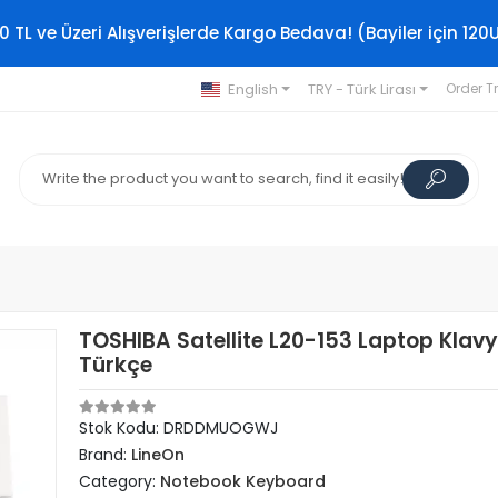
0 TL ve Üzeri Alışverişlerde Kargo Bedava! (Bayiler için 120
English
TRY - Türk Lirası
Order T
TOSHIBA Satellite L20-153 Laptop Klav
Türkçe
Stok Kodu: DRDDMUOGWJ
Brand:
LineOn
Category:
Notebook Keyboard