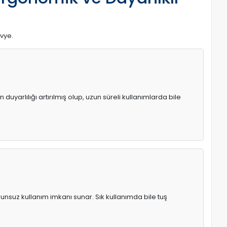
avye.
uyarlılığı artırılmış olup, uzun süreli kullanımlarda bile
runsuz kullanım imkanı sunar. Sık kullanımda bile tuş