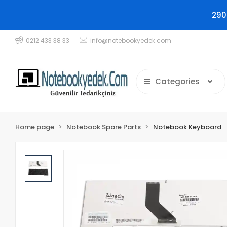
290
0212 433 38 33
info@notebookyedek.com
Categories
Home page
Notebook Spare Parts
Notebook Keyboard