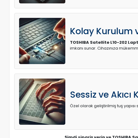
Kolay Kurulum
TOSHIBA Satellite L10-202 Lap
imkanı sunar. Cihazınıza mükemme
Sessiz ve Akıcı 
Özel olarak geliştirilmiş tuş yapı
Şimdi sipariş verin ve TOSHIBA Sa