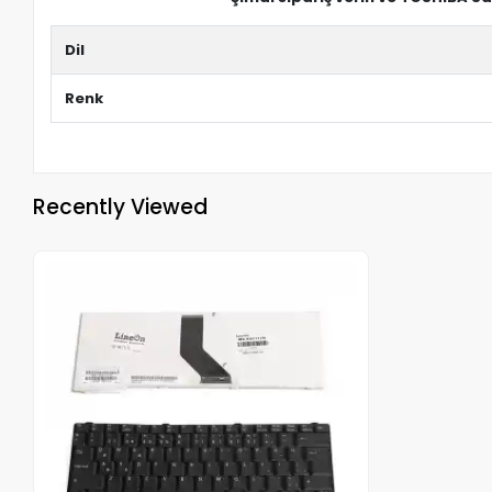
Dil
Renk
Recently Viewed