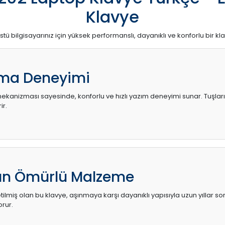
Klavye
stü bilgisayarınız için yüksek performanslı, dayanıklı ve konforlu bir kl
ma Deneyimi
kanizması sayesinde, konforlu ve hızlı yazım deneyimi sunar. Tuşların d
ir.
zun Ömürlü Malzeme
ilmiş olan bu klavye, aşınmaya karşı dayanıklı yapısıyla uzun yıllar so
orur.