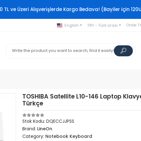
0 TL ve Üzeri Alışverişlerde Kargo Bedava! (Bayiler için 120
English
TRY - Türk Lirası
Order T
TOSHIBA Satellite L10-146 Laptop Klavy
Türkçe
Stok Kodu: DQECCJJPSS
Brand:
LineOn
Category:
Notebook Keyboard