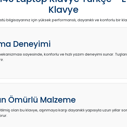
Klavye
stü bilgisayarınız için yüksek performanslı, dayanıklı ve konforlu bir kl
ma Deneyimi
kanizması sayesinde, konforlu ve hızlı yazım deneyimi sunar. Tuşların d
ir.
zun Ömürlü Malzeme
ilmiş olan bu klavye, aşınmaya karşı dayanıklı yapısıyla uzun yıllar so
orur.