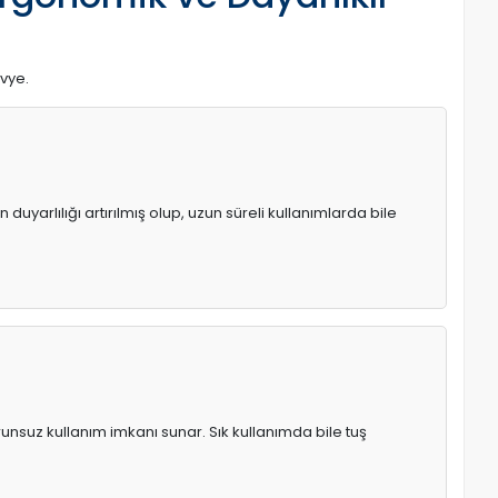
avye.
uyarlılığı artırılmış olup, uzun süreli kullanımlarda bile
runsuz kullanım imkanı sunar. Sık kullanımda bile tuş