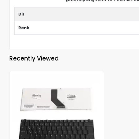
Dil
Renk
Recently Viewed