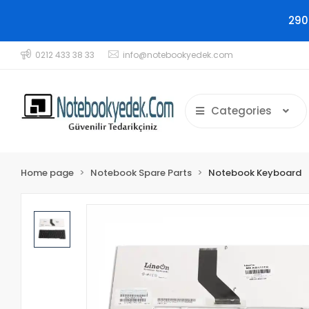
290
0212 433 38 33
info@notebookyedek.com
Categories
Home page
Notebook Spare Parts
Notebook Keyboard