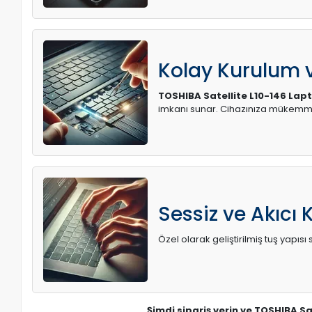
Kolay Kurulum
TOSHIBA Satellite L10-146 Lap
imkanı sunar. Cihazınıza mükemme
Sessiz ve Akıcı 
Özel olarak geliştirilmiş tuş yapı
Şimdi sipariş verin ve TOSHIBA Sa