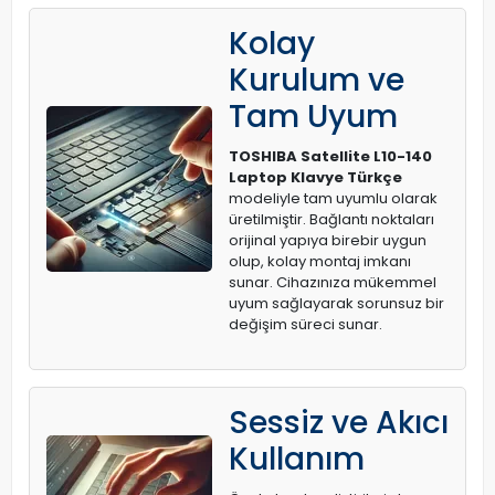
Kolay
Kurulum ve
Tam Uyum
TOSHIBA Satellite L10-140
Laptop Klavye Türkçe
modeliyle tam uyumlu olarak
üretilmiştir. Bağlantı noktaları
orijinal yapıya birebir uygun
olup, kolay montaj imkanı
sunar. Cihazınıza mükemmel
uyum sağlayarak sorunsuz bir
değişim süreci sunar.
Sessiz ve Akıcı
Kullanım