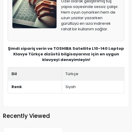
Özel olarak geliştirilmiş tuş
yapısı sayesinde sessiz çalışır.
Hem oyun oynarken hem de
uzun yazılar yazarken
gürültüyü en aza indirerek
rahat bir kullanım sağlar.
Şimdi sipariş verin ve TOSHIBA Satellite L10-140 Laptop
Klavye Türkçe dizüstü bilgisayarınız için en uygun
klavyeyi deneyimleyin!
Dil
Türkçe
Renk
Siyah
Recently Viewed