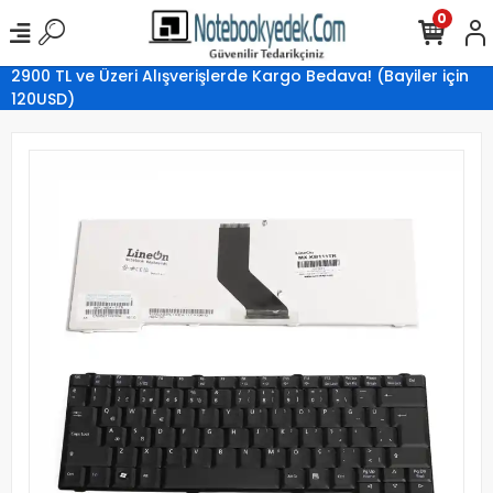
0
2900 TL ve Üzeri Alışverişlerde Kargo Bedava! (Bayiler için
120USD)