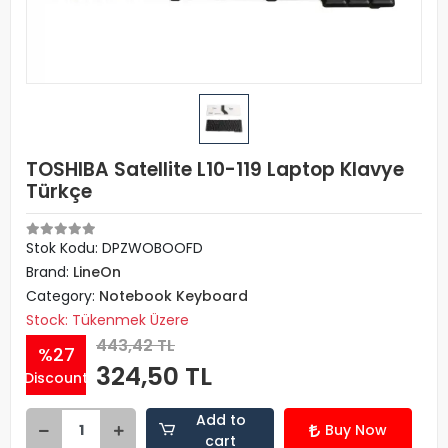
TOSHIBA Satellite L10-119 Laptop Klavye
Türkçe
Stok Kodu: DPZWOBOOFD
Brand:
LineOn
Category:
Notebook Keyboard
Stock: Tükenmek Üzere
443,42 TL
%27
324,50 TL
Discount
Add to
Buy Now
cart