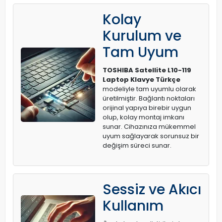
Kolay
Kurulum ve
Tam Uyum
TOSHIBA Satellite L10-119
Laptop Klavye Türkçe
modeliyle tam uyumlu olarak
üretilmiştir. Bağlantı noktaları
orijinal yapıya birebir uygun
olup, kolay montaj imkanı
sunar. Cihazınıza mükemmel
uyum sağlayarak sorunsuz bir
değişim süreci sunar.
Sessiz ve Akıcı
Kullanım