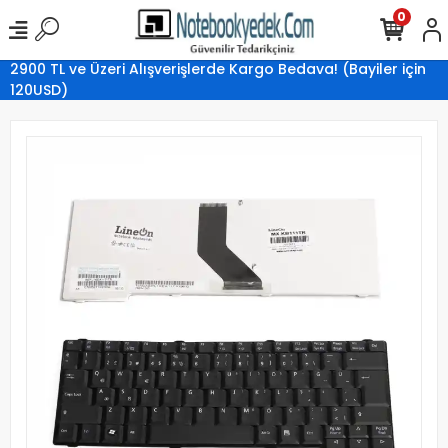
0
2900 TL ve Üzeri Alışverişlerde Kargo Bedava! (Bayiler için
120USD)