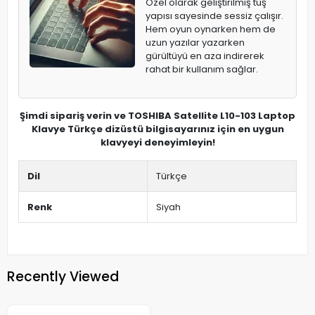
Özel olarak geliştirilmiş tuş
yapısı sayesinde sessiz çalışır.
Hem oyun oynarken hem de
uzun yazılar yazarken
gürültüyü en aza indirerek
rahat bir kullanım sağlar.
Şimdi sipariş verin ve TOSHIBA Satellite L10-103 Laptop
Klavye Türkçe dizüstü bilgisayarınız için en uygun
klavyeyi deneyimleyin!
Dil
Türkçe
Renk
Siyah
Recently Viewed