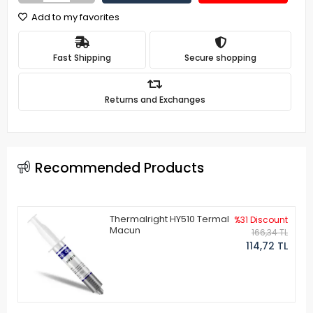
Add to my favorites
Fast Shipping
Secure shopping
Returns and Exchanges
Recommended Products
Thermalright HY510 Termal
%31 Discount
Macun
166,34 TL
114,72 TL