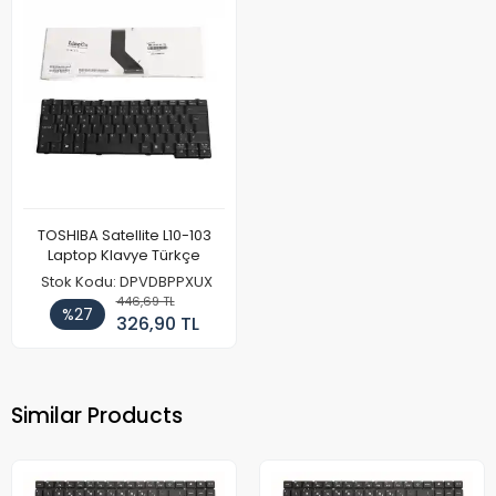
TOSHIBA Satellite L10-103
Laptop Klavye Türkçe
Stok Kodu: DPVDBPPXUX
446,69 TL
%27
326,90 TL
Similar Products