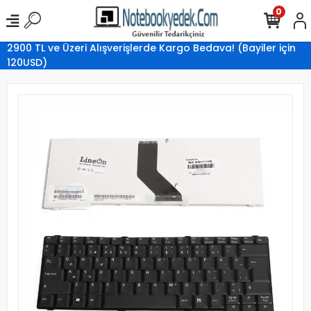
0
2900 TL ve Üzeri Alışverişlerde Kargo Bedava! (Bayiler için
120USD)