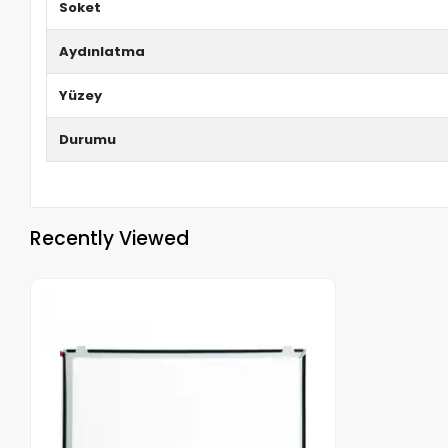
Soket
Aydınlatma
Yüzey
Durumu
Recently Viewed