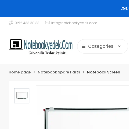
290
0212 433 38 33
info@notebookyedek.com
Categories
Home page
Notebook Spare Parts
Notebook Screen