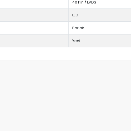
40 Pin / LVDS
LED
Parlak
Yeni