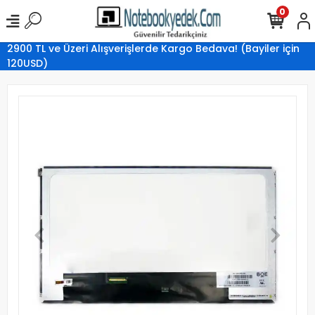
0
2900 TL ve Üzeri Alışverişlerde Kargo Bedava! (Bayiler için
120USD)