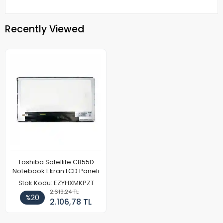
Recently Viewed
Toshiba Satellite C855D
Notebook Ekran LCD Paneli
Stok Kodu: EZYHXMKPZT
2.619,24 TL
%20
2.106,78 TL