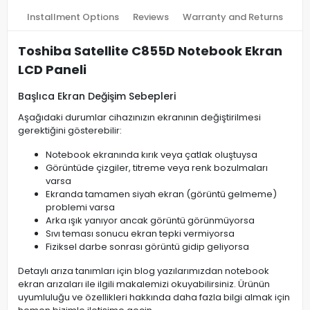
Installment Options
Reviews
Warranty and Returns
Toshiba Satellite C855D Notebook Ekran
LCD Paneli
Başlıca Ekran Değişim Sebepleri
Aşağıdaki durumlar cihazınızın ekranının değiştirilmesi
gerektiğini gösterebilir:
Notebook ekranında kırık veya çatlak oluştuysa
Görüntüde çizgiler, titreme veya renk bozulmaları
varsa
Ekranda tamamen siyah ekran (görüntü gelmeme)
problemi varsa
Arka ışık yanıyor ancak görüntü görünmüyorsa
Sıvı teması sonucu ekran tepki vermiyorsa
Fiziksel darbe sonrası görüntü gidip geliyorsa
Detaylı arıza tanımları için blog yazılarımızdan notebook
ekran arızaları ile ilgili makalemizi okuyabilirsiniz. Ürünün
uyumluluğu ve özellikleri hakkında daha fazla bilgi almak için