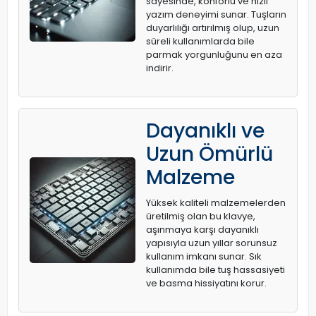
sayesinde, konforlu ve hızlı
yazım deneyimi sunar. Tuşların
duyarlılığı artırılmış olup, uzun
süreli kullanımlarda bile
parmak yorgunluğunu en aza
indirir.
Dayanıklı ve
Uzun Ömürlü
Malzeme
Yüksek kaliteli malzemelerden
üretilmiş olan bu klavye,
aşınmaya karşı dayanıklı
yapısıyla uzun yıllar sorunsuz
kullanım imkanı sunar. Sık
kullanımda bile tuş hassasiyeti
ve basma hissiyatını korur.