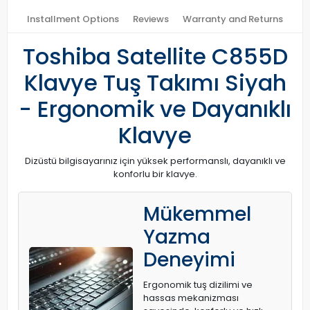
Installment Options
Reviews
Warranty and Returns
Toshiba Satellite C855D
Klavye Tuş Takımı Siyah
- Ergonomik ve Dayanıklı
Klavye
Dizüstü bilgisayarınız için yüksek performanslı, dayanıklı ve
konforlu bir klavye.
Mükemmel
Yazma
Deneyimi
Ergonomik tuş dizilimi ve
hassas mekanizması