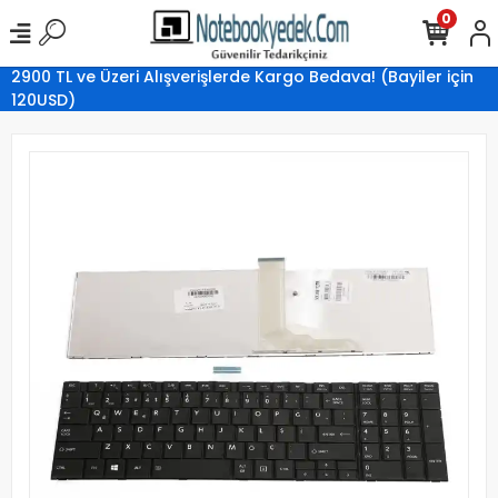
0
2900 TL ve Üzeri Alışverişlerde Kargo Bedava! (Bayiler için
120USD)