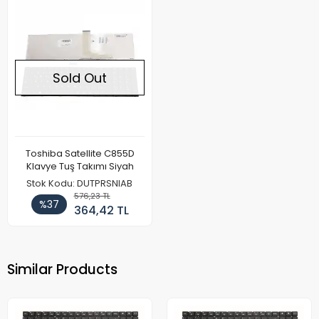
Sold Out
Toshiba Satellite C855D
Klavye Tuş Takımı Siyah
Stok Kodu: DUTPRSNIAB
576,23 TL
%37
364,42 TL
Similar Products