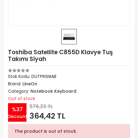
Toshiba Satellite C855D Klavye Tuş
Takımı Siyah
Stok Kodu: DUTPRSNIAB
Brand:
LineOn
Category:
Notebook Keyboard
Out of stock
576,23 TL
%37
364,42 TL
Discount
The product is out of stock.