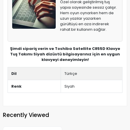
Özel olarak geliştirilmiş tuş
yapısı sayesinde sessiz çalışır.
Hem oyun oynarken hem de
uzun yazılar yazarken
gürültüyü en aza indirerek
rahat bir kullanım sağlar.
Şimdi sipariş verin ve Toshiba Satellite C855D Klavye
Tuş Takımı Siyah dizüstü bilgisayarınız için en uygun
klavyeyi deneyimleyin!
Dil
Türkçe
Renk
Siyah
Recently Viewed