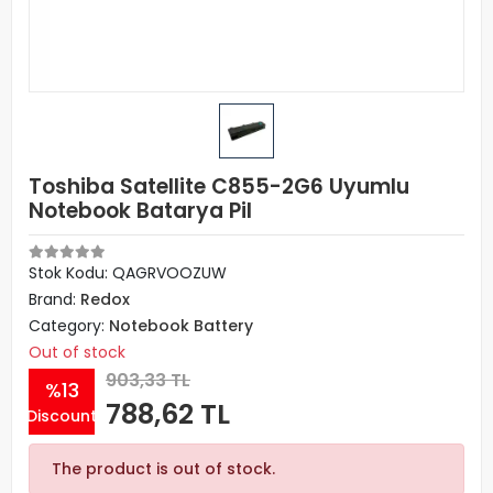
Toshiba Satellite C855-2G6 Uyumlu
Notebook Batarya Pil
Stok Kodu: QAGRVOOZUW
Brand:
Redox
Category:
Notebook Battery
Out of stock
903,33 TL
%13
788,62 TL
Discount
The product is out of stock.