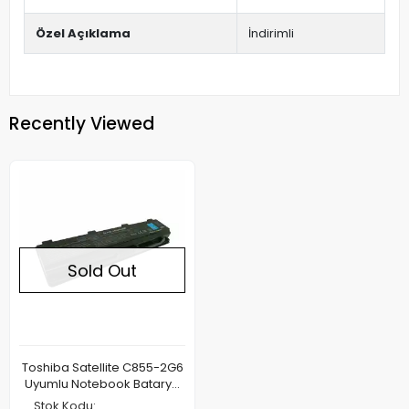
Özel Açıklama
İndirimli
Recently Viewed
Sold Out
Toshiba Satellite C855-2G6
Uyumlu Notebook Batarya
Pil
Stok Kodu: