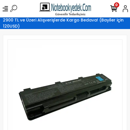
0
2900 TL ve Üzeri Alışverişlerde Kargo Bedava! (Bayiler için
120USD)