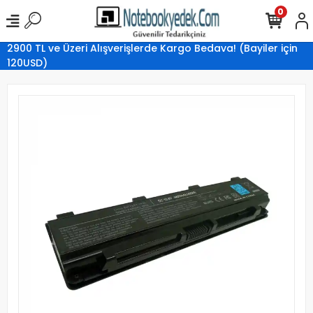
0
2900 TL ve Üzeri Alışverişlerde Kargo Bedava! (Bayiler için
120USD)