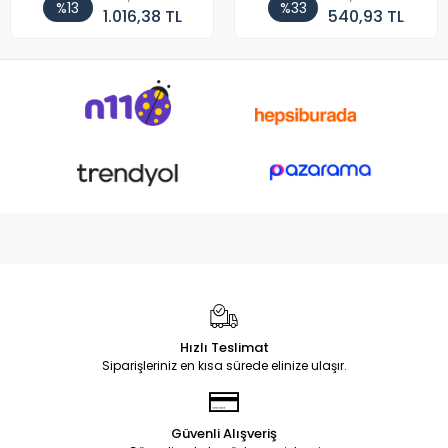
%13
%33
1.016,38 TL
540,93 TL
Hızlı Teslimat
Siparişleriniz en kısa sürede elinize ulaşır.
Güvenli Alışveriş