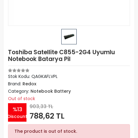
Toshiba Satellite C855-2G4 Uyumlu
Notebook Batarya Pil
Stok Kodu: QAGKAFLVPL
Brand:
Redox
Category:
Notebook Battery
Out of stock
903,33 TL
%13
788,62 TL
Discount
The product is out of stock.