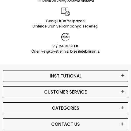
Güvenli ve kolay ödeme sistemi
Geniş Ürün Yelpazesi
Binlerce ürün ve kampanya seçeneği
7 / 24 DESTEK
Öneri ve şikayetlerinizi bize iletebilirsiniz.
INSTİTUTİONAL
CUSTOMER SERVİCE
CATEGORİES
CONTACT US