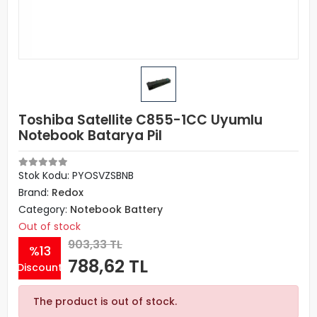
Toshiba Satellite C855-1CC Uyumlu
Notebook Batarya Pil
Stok Kodu: PYOSVZSBNB
Brand:
Redox
Category:
Notebook Battery
Out of stock
903,33 TL
%13
788,62 TL
Discount
The product is out of stock.