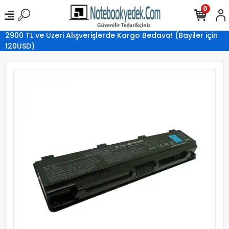
0
2900 TL ve Üzeri Alışverişlerde Kargo Bedava! (Bayiler için
120USD)