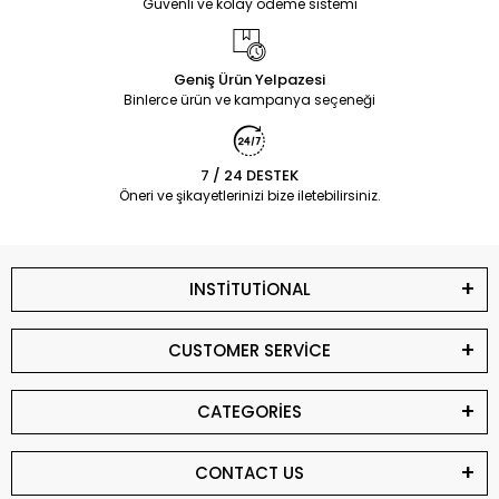
Güvenli ve kolay ödeme sistemi
Geniş Ürün Yelpazesi
Binlerce ürün ve kampanya seçeneği
7 / 24 DESTEK
Öneri ve şikayetlerinizi bize iletebilirsiniz.
INSTİTUTİONAL
CUSTOMER SERVİCE
CATEGORİES
CONTACT US