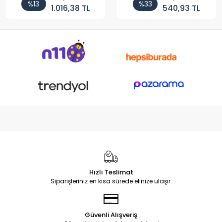
%13
%33
1.016,38 TL
540,93 TL
Hızlı Teslimat
Siparişleriniz en kısa sürede elinize ulaşır.
Güvenli Alışveriş