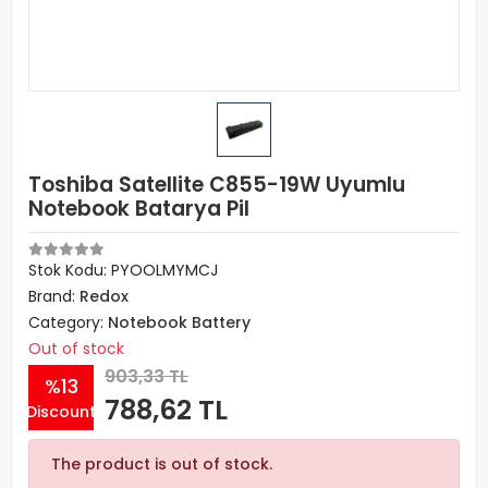
Toshiba Satellite C855-19W Uyumlu
Notebook Batarya Pil
Stok Kodu: PYOOLMYMCJ
Brand:
Redox
Category:
Notebook Battery
Out of stock
903,33 TL
%13
788,62 TL
Discount
The product is out of stock.