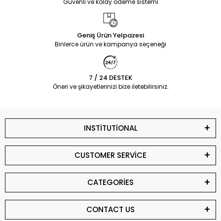
Güvenli ve kolay ödeme sistemi
Geniş Ürün Yelpazesi
Binlerce ürün ve kampanya seçeneği
7 / 24 DESTEK
Öneri ve şikayetlerinizi bize iletebilirsiniz.
INSTİTUTİONAL
CUSTOMER SERVİCE
CATEGORİES
CONTACT US