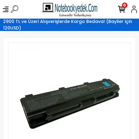
0
2900 TL ve Üzeri Alışverişlerde Kargo Bedava! (Bayiler için
120USD)