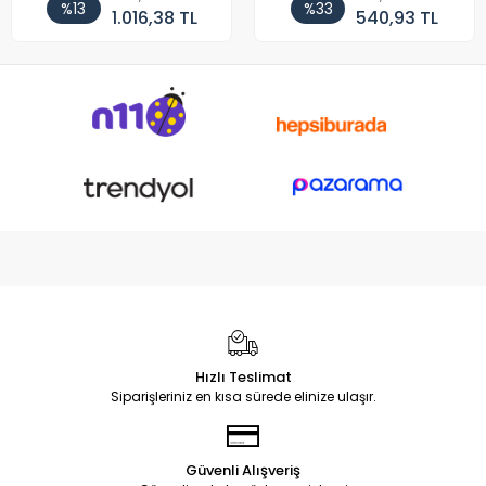
%13
%33
1.016,38 TL
540,93 TL
Hızlı Teslimat
Siparişleriniz en kısa sürede elinize ulaşır.
Güvenli Alışveriş