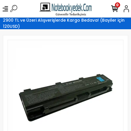
0
2900 TL ve Üzeri Alışverişlerde Kargo Bedava! (Bayiler için
120USD)