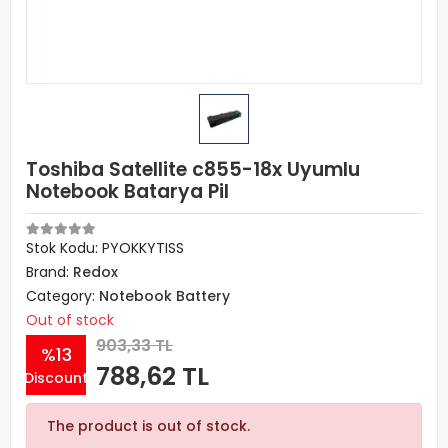
Toshiba Satellite c855-18x Uyumlu
Notebook Batarya Pil
Stok Kodu: PYOKKYTISS
Brand:
Redox
Category:
Notebook Battery
Out of stock
903,33 TL
%13
788,62 TL
Discount
The product is out of stock.