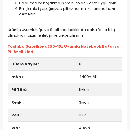
Doldurma ve boşaltma işlemini en az 5 defa uygulayın.
Bu işlemleri yaptığınızda piliniz normal kullanıma hazır
demektir.
Ürünün uyumluluğu ve özellikleri hakkında daha fazla bilgi
almak için bizimle iletişime geçebilirsiniz.
Toshiba Satellite c855-18x Uyumlu Notebook Batarya
Pil özellikleri:
Hücre Sayısı :
6
mAh :
4400mAh
Pil Türü :
Li-Ion
Renk :
Siyah
Volt :
11.1V
Wh :
49Wh