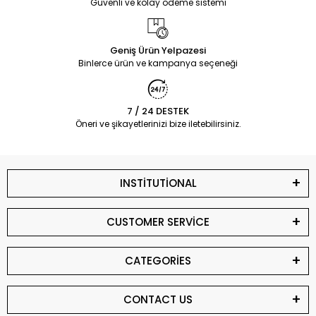
Güvenli ve kolay ödeme sistemi
Geniş Ürün Yelpazesi
Binlerce ürün ve kampanya seçeneği
7 / 24 DESTEK
Öneri ve şikayetlerinizi bize iletebilirsiniz.
INSTİTUTİONAL
CUSTOMER SERVİCE
CATEGORİES
CONTACT US