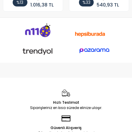
%13
%33
1.016,38 TL
540,93 TL
Hızlı Teslimat
Siparişleriniz en kısa sürede elinize ulaşır.
Güvenli Alışveriş